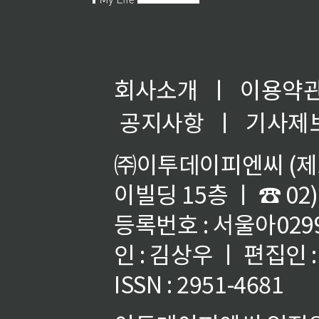
회사소개
ㅣ
이용약
공지사항
ㅣ
기사제
㈜이투데이피엔씨 (제호
이빌딩 15층 ㅣ ☎ 02)
등록번호 : 서울아02992
인 : 김상우 ㅣ 편집인
ISSN : 2951-4681