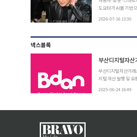
자동차·로봇·스마트시
도요타가 AI를 기반으로 협력을 확대하
가 AI 하드웨어와 
2026-07-16 13:30
넥스블록
부산디지털자산거래소(
지털 자산 발행 및 유통
디지털 트윈 기반 디
2025-06-24 16:49
글로벌 블록체인 및 