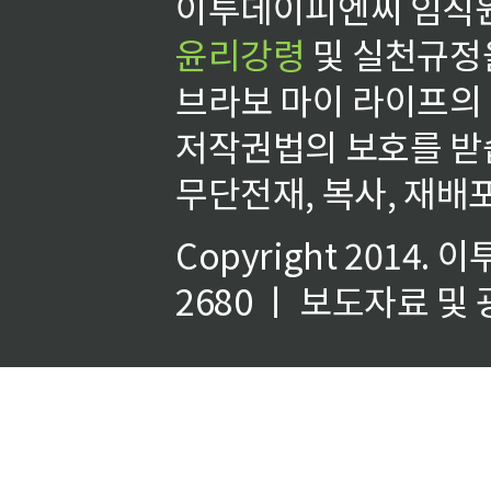
이투데이피엔씨 임직원
윤리강령
및 실천규정을
브라보 마이 라이프의
저작권법의 보호를 받
무단전재, 복사, 재배포
Copyright 2014.
이
2680 ㅣ 보도자료 및 광