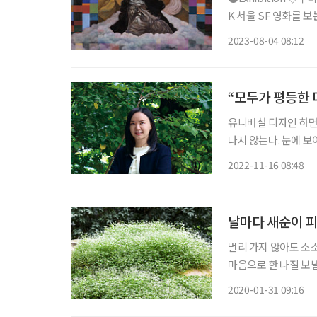
K 서울 SF 영화를 
캐나다인 작가 제이디 
2023-08-04 08:12
기’를 두고 하는 말이
“모두가 평등한 
유니버설 디자인 하면
나지 않는다. 눈에 
다’는 유니버설 디자
2022-11-16 08:48
날마다 새순이 
멀리 가지 않아도 소
마음으로 한 나절 보낼 수 있는 곳을 소개
나라에 크고 작은 수목
2020-01-31 09:16
도권을 벗어난 외곽에 