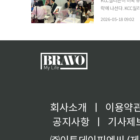
KCC실리콘이 미국 
략에 나선다. KCC실리콘은 19일부터 20일까지 미국 뉴욕에서 열리는 ‘NYSCC 서플라이어스
데이(NYSCC Supplier’s
2026-05-18 09:02
클린 뷰티와 지속가능
회사소개
ㅣ
이용약
공지사항
ㅣ
기사제
㈜이투데이피엔씨 (제호