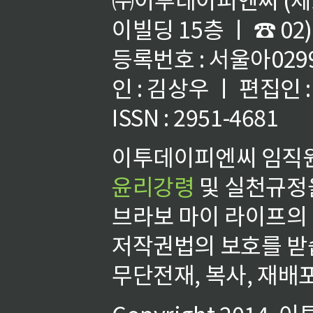
이빌딩 15층 ㅣ ☎ 02)
등록번호 : 서울아02992
인 : 김상우 ㅣ 편집인
ISSN : 2951-4681
이투데이피엔씨 임직원
윤리강령
및 실천규정을
브라보 마이 라이프의
저작권법의 보호를 받
무단전재, 복사, 재배포