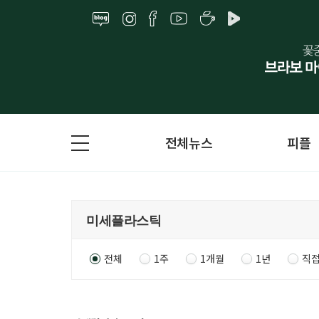
전체뉴스
피플
전체
1주
1개월
1년
직