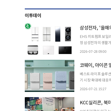
이투데이
삼성전자, '올해
EHS 히트펌프 보일러
정 삼성전자의 생활가전과 스마트폰 등 총 16개 제품이 비영리 시민단체 녹색구매네트워크
가 주관하는 '2026
2026-07-28 09:00
율 기술을 적용한 제
코웨이, 아이콘
베스트 라이프 솔루션
기 시장 확대에 대응하고 있다. 코웨이는 얼음정수기가 여름철 
는 편리 가전으로 자
2026-07-21 15:27
설계를 기반으로 정수
KCC실리콘, 북