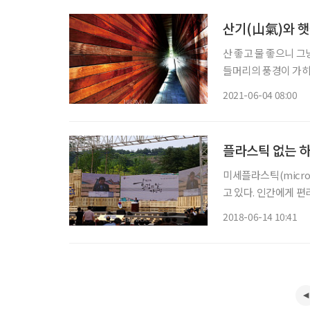
산기(山氣)와 햇
산 좋고 물 좋으니 그
들머리의 풍경이 가히
개발 바람이 한창이다
2021-06-04 08:00
라운드는 용케도 이 
플라스틱 없는 
미세플라스틱(micro
고 있다. 인간에게 
질수록 인간과 자연생
2018-06-14 10:41