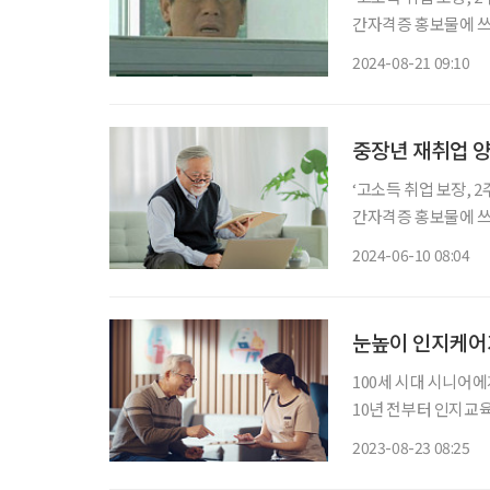
간자격증 홍보물에 쓰
않다. 다른 건 몰라도
2024-08-21 09:10
로 보이지만 실은 독
중장년 재취업 양
‘고소득 취업 보장, 2
간자격증 홍보물에 쓰
않다. 다른 건 몰라도
2024-06-10 08:04
이다. 그러나 이는 
눈높이 인지케어가
100세 시대 시니어
10년 전부터 인지교
르신을 위한 세계에서 가장 큰 학교
2023-08-23 08:25
는 ‘눈높이’ 학습지로