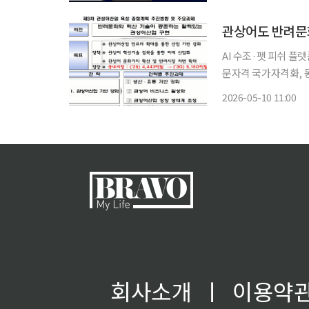
플랫폼 기업 ‘라온시
관상어도 반려문화
AI 수조·펫 피쉬 플
문자격 국가자격화, 동물복지 기준도 마련 정
라 반려문화와 결합한 
2026-05-10 11:00
텐츠, 관상어 전문자격
회사소개
ㅣ
이용약