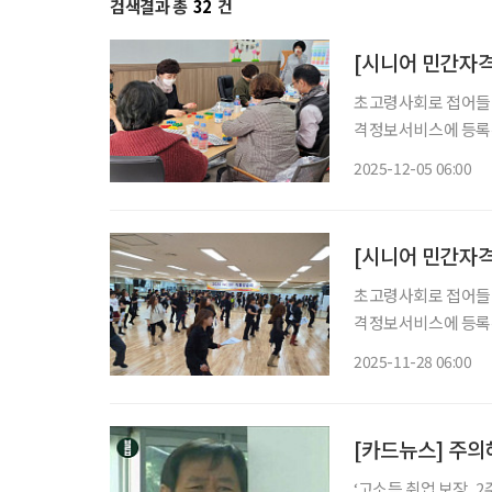
검색결과 총
32
건
[시니어 민간자
초고령사회로 접어들면
격정보서비스에 등록된
가 많은 과정은 실제 
2025-12-05 06:00
비스’의 ‘시니어’ 관
[시니어 민간자
초고령사회로 접어들면
격정보서비스에 등록된
가 많은 과정은 실제 
2025-11-28 06:00
비스’의 ‘시니어’ 관
[카드뉴스] 주의
‘고소득 취업 보장, 2