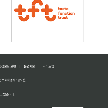
정정보도 요청
ㅣ
불편제보
ㅣ
사이트맵
 청소년보호책임자 : 공도윤
고 있습니다.