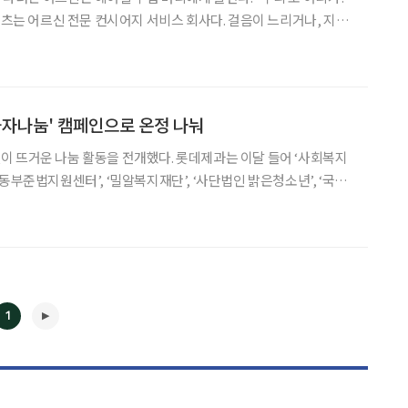
페런츠는 어르신 전문 컨시어지 서비스 회사다. 걸음이 느리거나, 지팡
 타야 하거나, 인지 지연 단계에 있어 오랜 시간 여행·외출을 하지
못한 어르신들을 위해 돌봄 전문가 ‘버디’가 동행한다. 버디와 함
과자나눔' 캠페인으로 온정 나눠
 뜨거운 나눔 활동을 전개했다. 롯데제과는 이달 들어 ‘사회복지
동부준법지원센터’, ‘밀알복지재단’, ‘사단법인 밝은청소년’, ‘국제
, 카스타드 등 과자 1200여 박스를 전달했다. 전달된 제품은 전국
다문화가정의 아동, 독거노인, 장애인 등 도움이
1