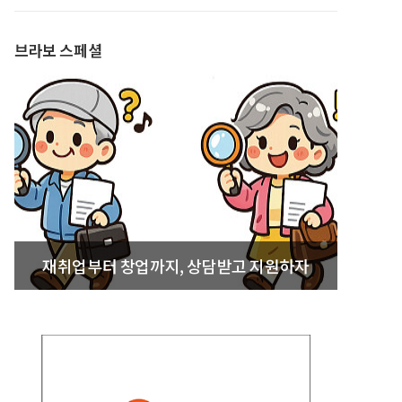
발간
브라보 스페셜
재취업부터 창업까지, 상담받고 지원하자