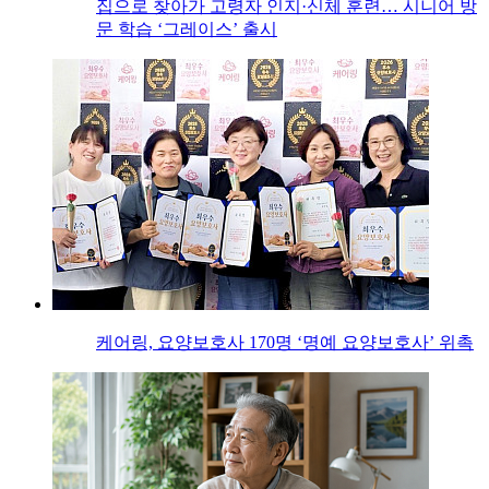
집으로 찾아가 고령자 인지·신체 훈련… 시니어 방
문 학습 ‘그레이스’ 출시
케어링, 요양보호사 170명 ‘명예 요양보호사’ 위촉