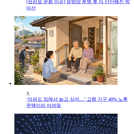
[브라보 문화 이슈] 유방암 투병 후 더 단단해진 박
미선
3.
‘아파도 집에서 늙고 싶어…’ 고령 가구 40% 노후
주택이라 어려워