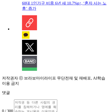
60대 1인가구 비중 6년 새 10.7%p↑, ‘혼자 사는 노
후’ 증가
저작권자 ⓒ 브라보마이라이프 무단전재 및 재배포, AI학습
이용 금지
댓글
0 / 300