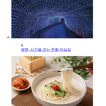
4.
광명, 시간을 걷는 문화 마실길