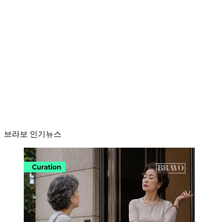
브라보 인기뉴스