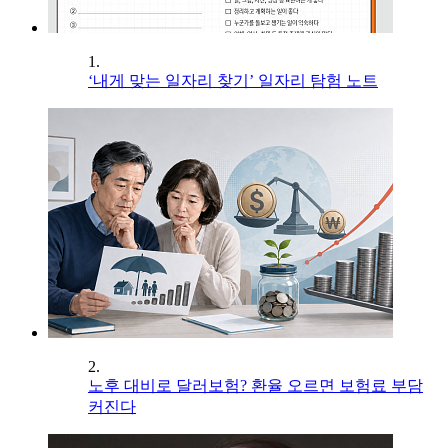
1.
‘내게 맞는 일자리 찾기’ 일자리 탐험 노트
2.
노후 대비로 달러보험? 환율 오르면 보험료 부담
커진다