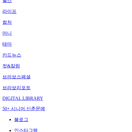
헬스
라이프
컬처
머니
테마
카드뉴스
컷&칼럼
브라보스페셜
브라보리포트
DIGITAL LIBRARY
50+ 시니어 신춘문예
블로그
인스타그램