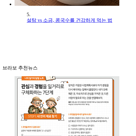
5.
설탕 vs 소금, 콩국수를 건강하게 먹는 법
브라보 추천뉴스