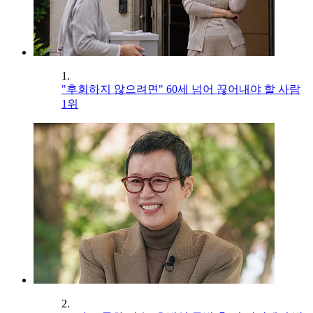
1.
"후회하지 않으려면" 60세 넘어 끊어내야 할 사람
1위
2.