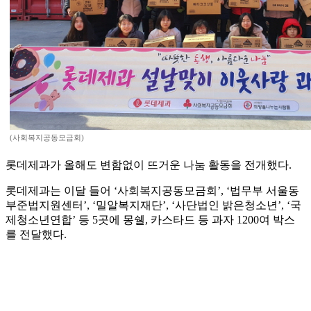
(사회복지공동모금회)
롯데제과가 올해도 변함없이 뜨거운 나눔 활동을 전개했다.
롯데제과는 이달 들어 ‘사회복지공동모금회’, ‘법무부 서울동
부준법지원센터’, ‘밀알복지재단’, ‘사단법인 밝은청소년’, ‘국
제청소년연합’ 등 5곳에 몽쉘, 카스타드 등 과자 1200여 박스
를 전달했다.