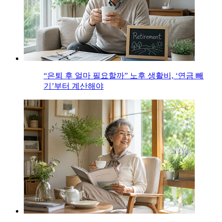
“은퇴 후 얼마 필요할까” 노후 생활비, ‘연금 빼
기’부터 계산해야