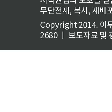
무단전재, 복사, 재배포
Copyright 2014.
이
2680 ㅣ 보도자료 및 광