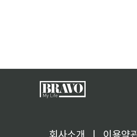
회사소개
ㅣ
이용약