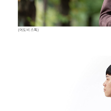
(어도비 스톡)