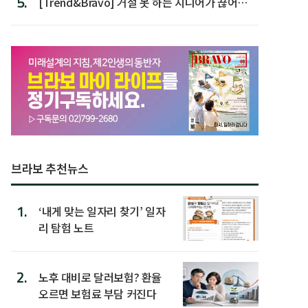
5.
[Trend&Bravo] 거절 못 하는 시니어가 끊어야
할 행동 5
브라보 추천뉴스
1.
‘내게 맞는 일자리 찾기’ 일자
리 탐험 노트
2.
노후 대비로 달러보험? 환율
오르면 보험료 부담 커진다