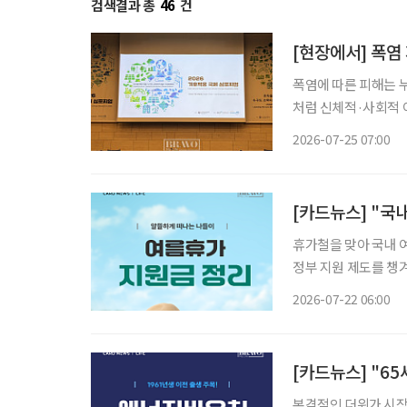
검색결과 총
46
건
[현장에서] 폭염
폭염에 따른 피해는 
처럼 신체적·사회적 
집중된다. 독일과 일본, 한국은 고령층을 주요 기후위기 취약계층으로 보고 시설 개선과 안부
2026-07-25 07:00
[카드뉴스] "국
휴가철을 맞아 국내 
정부 지원 제도를 챙
부부 동반 및 가족 여
2026-07-22 06:00
움이 된다. 
[카드뉴스] "6
본격적인 더위가 시작