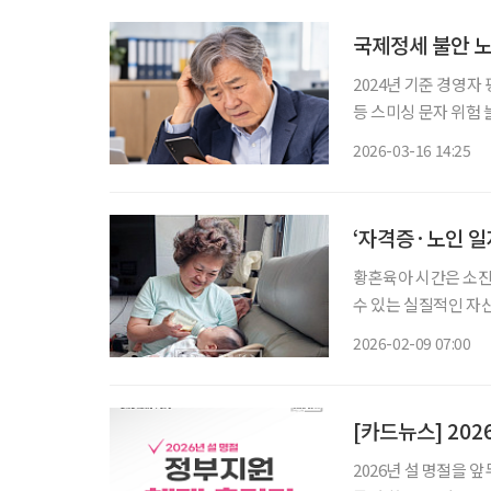
국제정세 불안 노
2024년 기준 경영자 
등 스미싱 문자 위험 늘어 최근 중동 사태를 틈타 정부와 금융기관을 사칭한 
가 확산될 수 있다며
2026-03-16 14:25
‘자격증·노인 일
황혼육아 시간은 소진
수 있는 실질적인 자산
간은 돌봄 노동의 핵심
2026-02-09 07:00
[카드뉴스] 202
2026년 설 명절을