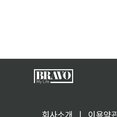
회사소개
ㅣ
이용약