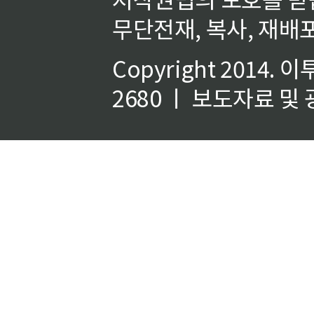
무단전재, 복사, 재배포
Copyright 2014.
이
2680 ㅣ 보도자료 및 광