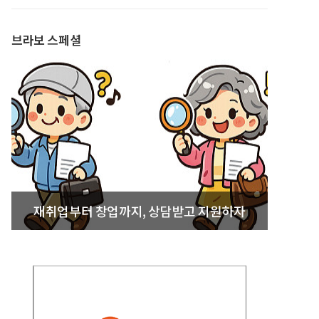
발간
브라보 스페셜
재취업부터 창업까지, 상담받고 지원하자