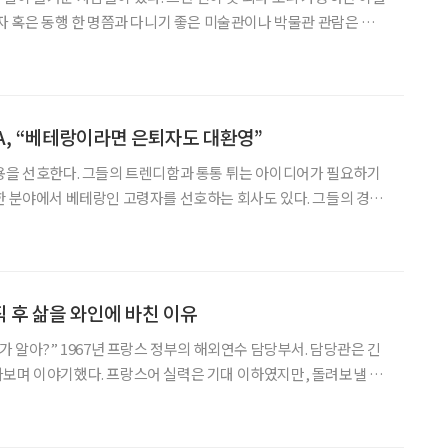
혼자 혹은 동행 한 명쯤과 다니기 좋은 미술관이나 박물관 관람은 어수
상황을 피하기 좋다. 혼자서 자기 속도대로 구경하고 한참씩 멈춰
 말이다. 동행이 있어도 각자 생각의 방향으로 돌아보고 나
, “베테랑이라면 은퇴자도 대환영”
용을 선호한다. 그들의 트렌디함과 통통 튀는 아이디어가 필요하기
한 분야에서 베테랑인 고령자를 선호하는 회사도 있다. 그들의 경험
 되기 때문이다. 정보시스템 감리 전문회사 ‘케이씨에이’(KCA)가
 있다. 베테랑이 많은 회사는 어떤 곳인지 궁금해
 후 삶을 와인에 바친 이유
가 알아?” 1967년 프랑스 정부의 해외연수 담당부서. 담당관은 긴
보며 이야기했다. 프랑스어 실력은 기대 이하였지만, 돌려보낼 수
말이었을 거다. 재미있게도 그 말은 정확히 들어맞았다. 담당관이 베
스에 큰 기회를 제공했다. 그 청년은 프랑스의 고속열차 TG