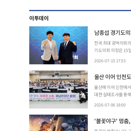
이투데이
전국 최대 광역의회의 수
기도의회 의장은 15
의 시동을 걸었다. 
2026-07-15 17:53
부수다. 이투
울산 이어 인천도
울산에 이어 인천에서
대한 실태조사를 통해 실
는 지난달 11일 울
2026-07-06 18:00
인천 체납관리단은 1
'불꽃야구' 멈춤,