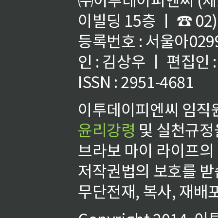
이빌딩 15층 ㅣ ☎ 02)
등록번호 : 서울아02992
인 : 김상우 ㅣ 편집인
ISSN : 2951-4681
이투데이피엔씨 임직원
윤리강령
및 실천규정을
브라보 마이 라이프의
저작권법의 보호를 받
무단전재, 복사, 재배포