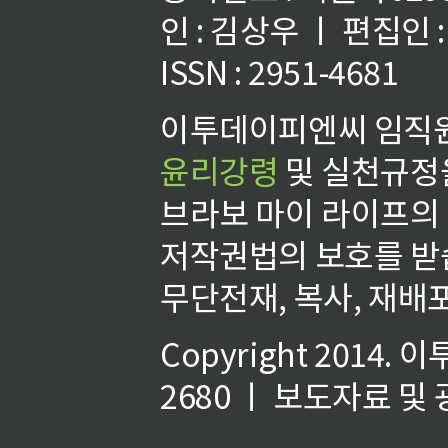
인 : 김상우 ㅣ 편집인
ISSN : 2951-4681
이투데이피엔씨 임직원
윤리강령
및 실천규정을
브라보 마이 라이프의
저작권법의 보호를 받
무단전재, 복사, 재배포
Copyright 2014.
이
2680 ㅣ 보도자료 및 광