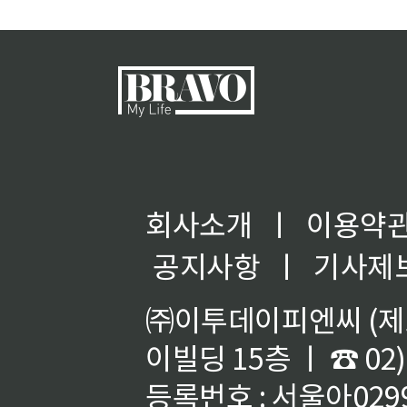
회사소개
ㅣ
이용약
공지사항
ㅣ
기사제
㈜이투데이피엔씨 (제호
이빌딩 15층 ㅣ ☎ 02)
등록번호 : 서울아02992