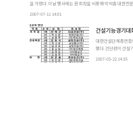
을 가졌다. 이날 행사에는 권 회장을 비롯해 박덕흠 대한전문건설협회 회장, 박종학 대한설비건설협회 회장, 허 복 한국건설기술인
협회 회장, 최영철 건설공제조합 이사장, 김일중 전문건설
2007-07-11 14:01
건설기능경기대회
대한건설단체총연합회(
했다. 건단련이 건설기능인의 자긍심을 고취하고 우수한 건설 기능인력의 양성을 촉진하기
위해 지난 17일 충
2007-05-22 14:35