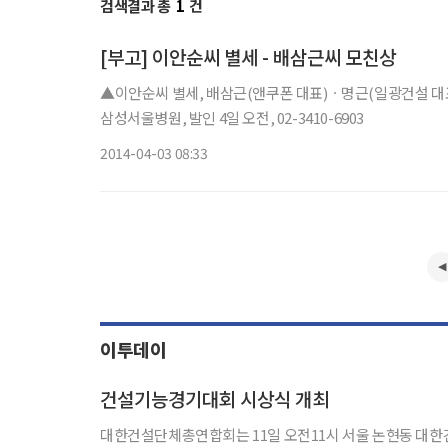
검색결과 총
1
건
[부고] 이안순씨 별세 - 배삼근씨 모친상
▲이안순씨 별세, 배삼근(앤쿠폰 대표)ㆍ명근(일광건설 대표
삼성서울병원, 발인 4일 오전, 02-3410-6903
2014-04-03 08:33
이투데이
건설기능경기대회 시상식 개최
대한건설단체총연합회는 11일 오전11시 서울 논현동 대한