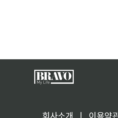
회사소개
ㅣ
이용약