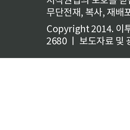
무단전재, 복사, 재배포
Copyright 2014.
이
2680 ㅣ 보도자료 및 광