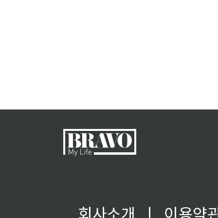
회사소개
ㅣ
이용약