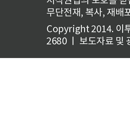
무단전재, 복사, 재배포
Copyright 2014.
이
2680 ㅣ 보도자료 및 광