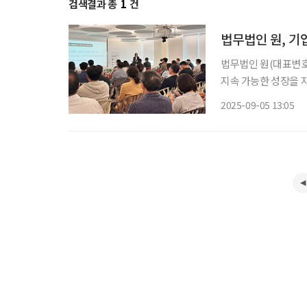
검색결과 총
1
건
법무법인 원, 기
법무법인 원(대표변호
지속 가능한 성장을 
을 넘어 경영 현장에서 곧바
2025-09-05 13:05
ESG센터를 중심으로