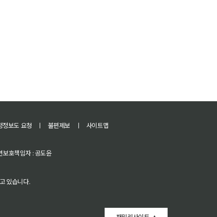
정정보도 요청
ㅣ
불편제보
ㅣ
사이트맵
 청소년보호책임자 : 공도윤
고 있습니다.
패밀리사이트