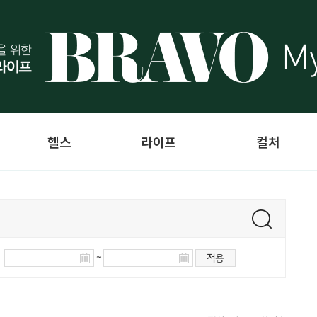
헬스
라이프
컬처
~
적용