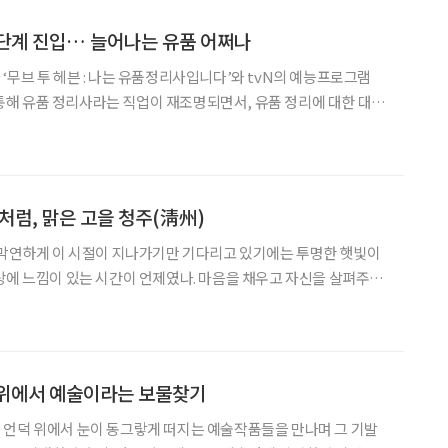
단계 진입… 늘어나는 유품 어쩌나
‘무브 투 헤븐 : 나는 유품정리사입니다’와 tvN의 예능프로그램
을 통해 유품 정리사라는 직업이 재조명되면서, 유품 정리에 대한 대중
 그러나 업계 전문가들은 베이비부머 세대의 사망 단계 진입이 본격
쏟아지는 유품의 재활용률을 높이기 위해서는 사후 정리만큼
처럼, 맑은 고을 청주(淸州)
 막연하게 이 시절이 지나가기만 기다리고 있기에는 투명한 햇빛이
상에 느낌이 있는 시간이 언제였나. 마음을 채우고 자신을 살펴주는
 우리나라 지도 중심부에 자리 잡은 교육의 도시 청주, 수도권은 물
과 지리적 접근성이 좋아 하루쯤 후딱 달려가 볼 수
 위에서 예술이라는 보물찾기
 언덕 위에서 눈이 동그랗게 떠지는 예술작품들을 만나며 그 기발