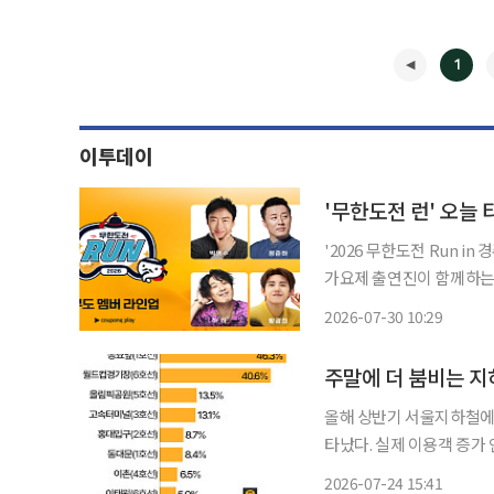
1
이투데이
'무한도전 런' 오
'2026 무한도전 Run i
가요제 출연진이 함께하는 특별 공연 라인업
패스 가입자를 대상으로 
2026-07-30 10:29
◀
주말에 더 붐비는 지
올해 상반기 서울지하철에서
타났다. 실제 이용객 증가 인원은 홍
(1~6월) 서울지하철 승
2026-07-24 15:41