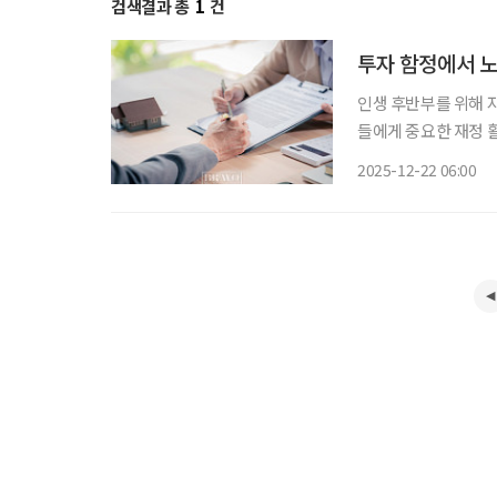
검색결과 총
1
건
투자 함정에서 노
인생 후반부를 위해 
들에게 중요한 재정 
부하고 꼼꼼히 확인하지
2025-12-22 06:00
모은 자산에 치명적인 