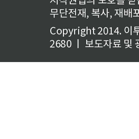
무단전재, 복사, 재배포
Copyright 2014.
이
2680 ㅣ 보도자료 및 광