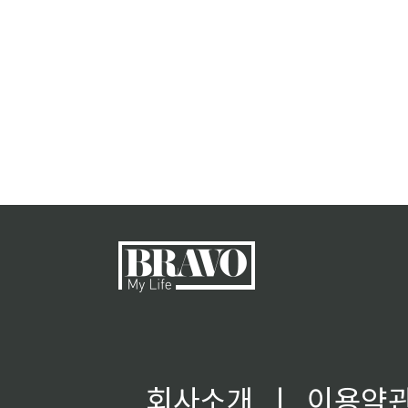
회사소개
ㅣ
이용약