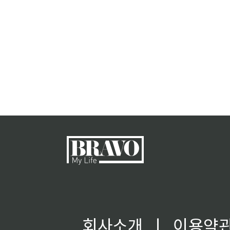
회사소개
ㅣ
이용약