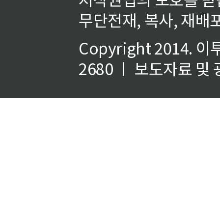
무단전재, 복사, 재배포
Copyright 2014.
이
2680 ㅣ 보도자료 및 광