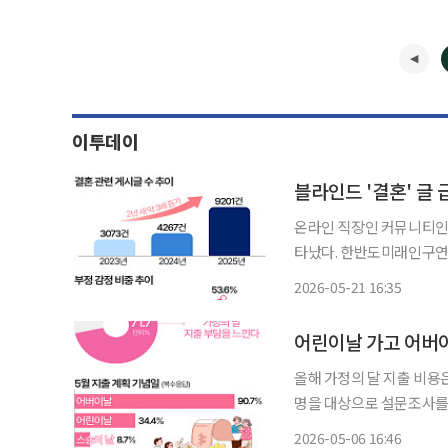
이투데이
블라인드 '결혼' 글
온라인 직장인 커뮤니티인 
타났다. 한반도미래인구연구원이 부부의 날(5월 21일)을 맞아 블라인드에 게시된 글을 분석
한 결과, 2023년 3073건
2026-05-21 16:35
다. 결혼 관련 부정적인 
올해 가정의 달 지출 비용은 평균 47만9
명을 대상으로 설문조사를 
로 나타났다. 계획 중인 평균 지출액은 47만9000원으로 연령대별로 보면 40대의 예상 금액이
2026-05-06 16:46