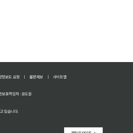
정정보도 요청
ㅣ
불편제보
ㅣ
사이트맵
 청소년보호책임자 : 공도윤
고 있습니다.
패밀리사이트