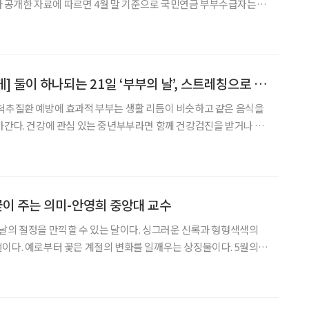
평균 59만6000원을 받았다.
[100세까지 건강하게] 둘이 하나되는 21일 ‘부부의 날’, 스트레칭으로 건강 챙기고 사랑도 키우자
적 부부는 생활 리듬이 비슷하고 같은 음식을
아간다. 건강에 관심 있는 중년부부라면 함께 건강검진을 받거나 식
적이 있을 것이다. 이러한 방법들도 좋지만 부부가 함께 가벼운 운
동을 하거나 스트레칭을 하는 것도 건강을 지키는 좋은 방법이다. 날개병원 송병욱 원
꽃이 주는 의미-안영희 중앙대 교수
날의 절정을 만끽할 수 있는 달이다. 싱그러운 신록과 형형색색의
상징물이다. 5월의
며 맑은 날이 지속되어 생물이 활동하기에 좋다. 그러기에 1년을
꽃들이 개화하는 달일 것이다. 세상에서 꽃은 절대적으로 완