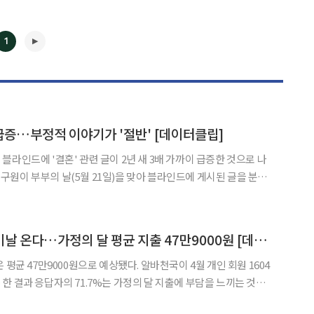
1
 급증…부정적 이야기가 '절반' [데이터클립]
블라인드에 '결혼' 관련 글이 2년 새 3배 가까이 급증한 것으로 나
이던 결혼 관련 글은 2024년 4267건, 2025년은 9201건으로 증가했
감정을 담은 게시글의 비중도 2023
◀
▶
어린이날 가고 어버이날 온다…가정의 달 평균 지출 47만9000원 [데이터클립]
000원으로 예상됐다. 알바천국이 4월 개인 회원 1604
한 결과 응답자의 71.7%는 가정의 달 지출에 부담을 느끼는 것으