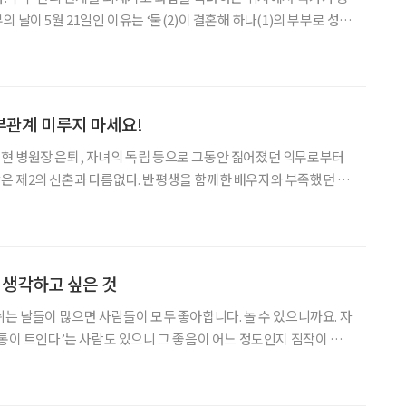
 날이 5월 21일인 이유는 ‘둘(2)이 결혼해 하나(1)의 부부로 성장
고령화 사회의 주축인 ‘오팔(OPAL, Old
부관계 미루지 마세요!
그동안 짊어졌던 의무로부터
은 제2의 신혼과 다름없다. 반평생을 함께한 배우자와 부족했던 대
취미도 공유하며 단란한 시간을 보낼 수 있기 때문이다. 신혼 분위기
역시 빠지지 않는다. 실제 진료를 하다 보면 배우자와의 성
에 생각하고 싶은 것
쉬는 날들이 많으면 사람들이 모두 좋아합니다. 놀 수 있으니까요. 자
숨통이 트인다’는 사람도 있으니 그 좋음이 어느 정도인지 짐작이 됩
때부터 명절을 포함한 쉬는 날이 두려웠습니다. 현실적