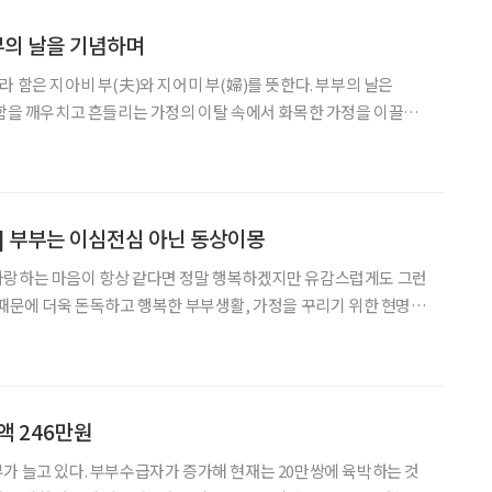
부의 날을 기념하며
은 지아비 부(夫)와 지어미 부(婦)를 뜻한다. 부부의 날은
중함을 깨우치고 흔들리는 가정의 이탈 속에서 화목한 가정을 이끌어
 주관으로 만들어진 법정기념일이다. 건전한 가족 문화의 정착과
가족 해체 예방을 위한 행사를 개최하는 의미를 담고 만들어진 특별한 날이다. 매년 5
] 부부는 이심전심 아닌 동상이몽
사랑하는 마음이 항상 같다면 정말 행복하겠지만 유감스럽게도 그런
 때문에 더욱 돈독하고 행복한 부부생활, 가정을 꾸리기 위한 현명한
생활 ‘만점’, 가정생활 ‘빵점’이었던 사람이 있다. 그런데 그 사람은
이름으로 많은 부부들에게 행복한 가정을 꾸리기 위한 현
액 246만원
 20만쌍에 육박하는 것