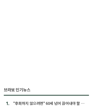
브라보 인기뉴스
1.
"후회하지 않으려면" 60세 넘어 끊어내야 할 사