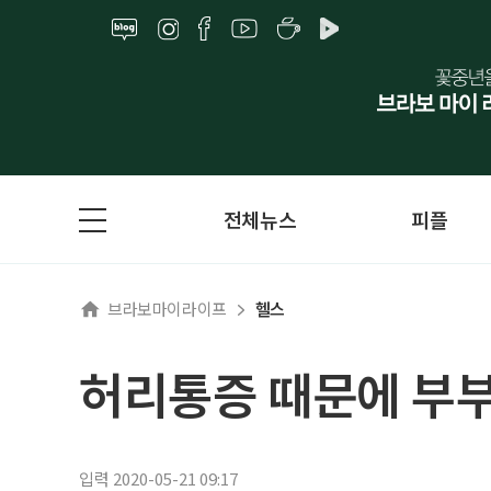
전체뉴스
피플
브라보마이라이프
헬스
허리통증 때문에 부부
입력 2020-05-21 09:17