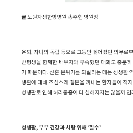
글
노원자생한방병원 송주현 병원장
은퇴, 자녀의 독립 등으로 그동안 짊어졌던 의무로
반평생을 함께한 배우자와 부족했던 대화도 충분히 
기 때문이다. 신혼 분위기를 되살리는 데는 성생활 
생활에 대해 조심스레 질문을 꺼내는 환자들이 적지
성생활로 인해 허리통증이 더 심해지지는 않을까 염
성생활, 부부 건강과 사랑 위해 ‘필수’