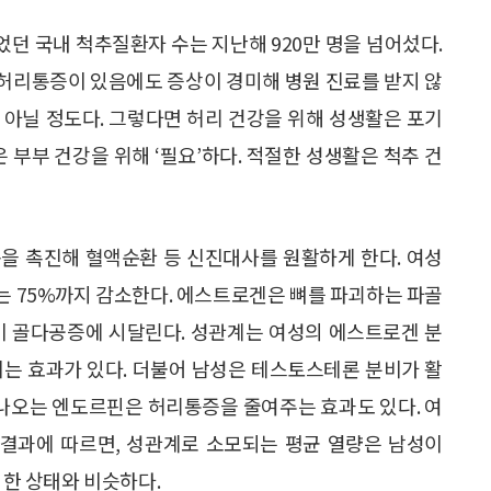
었던 국내 척추질환자 수는 지난해 920만 명을 넘어섰다.
. 허리통증이 있음에도 증상이 경미해 병원 진료를 받지 않
 아닐 정도다. 그렇다면 허리 건강을 위해 성생활은 포기
 부부 건강을 위해 ‘필요’하다. 적절한 성생활은 척추 건
을 촉진해 혈액순환 등 신진대사를 원활하게 한다. 여성
는 75%까지 감소한다. 에스트로겐은 뼈를 파괴하는 파골
이 골다공증에 시달린다. 성관계는 여성의 에스트로겐 분
이는 효과가 있다. 더불어 남성은 테스토스테론 분비가 활
 나오는 엔도르핀은 허리통증을 줄여주는 효과도 있다. 여
 결과에 따르면, 성관계로 소모되는 평균 열량은 남성이
깅을 한 상태와 비슷하다.