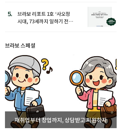
5.
브라보 리포트 1호 ‘사오정
시대, 73세까지 일하기 전략’
발간
브라보 스페셜
재취업부터 창업까지, 상담받고 지원하자