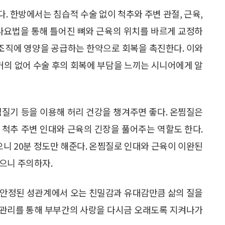
. 한방에서는 침습적 수술 없이 척추와 주변 관절, 근육,
추나요법을 통해 틀어진 뼈와 근육의 위치를 바르게 교정하
 조직에 영양을 공급하는 한약으로 회복을 촉진한다. 이와
의 없어 수술 후의 회복에 부담을 느끼는 시니어에게 알
찜질기 등을 이용해 허리 건강을 챙겨주면 좋다. 온찜질은
 척추 주변 인대와 근육의 긴장을 풀어주는 역할도 한다.
으니 20분 정도만 해준다. 온찜질로 인대와 근육이 이완된
으니 주의하자.
 안정된 성관계에서 오는 친밀감과 유대감만큼 삶의 질을
추 관리를 통해 부부간의 사랑을 다시금 오래도록 지켜나가