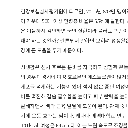
건강보험심사평가원에 따르면, 2015년 808만 명이
이 가운데 50대 이상 연령층 비율은 65%에 달한다
은 이들까지 감안하면 국민 질환이라 불러도 과언이
해야 하는 것일까? 결론부터 말하면 오히려 성생활은
강에 큰 도움을 주기 때문이다.
성생활은 신체 호르몬 분비를 자극하고 심혈관 운동
의 경우 폐경기에 여성 호르몬인 에스트로겐이 많게
세포를 억제하는 기능이 있어 적지 않은 중년 여성
비를 촉진해 칼슘 흡수율을 높이고 피부 탄력을 높
발해지면서 뼈와 근육 발달에 도움이 된다. 관계 중
기에 운동 효과는 덤이다. 캐나다 퀘벡대학교 연구
101kcal, 여성은 69kcal다. 이는 느린 속도로 조