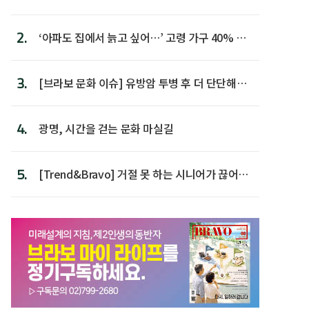
람 1위
2.
‘아파도 집에서 늙고 싶어…’ 고령 가구 40% 노
후 주택이라 어...
3.
[브라보 문화 이슈] 유방암 투병 후 더 단단해진
박미선
4.
광명, 시간을 걷는 문화 마실길
5.
[Trend&Bravo] 거절 못 하는 시니어가 끊어야
할 행동 5