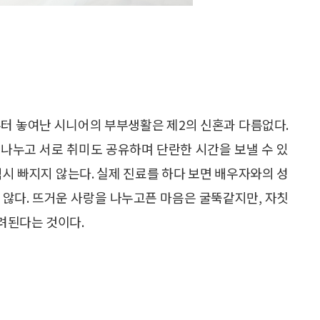
부터 놓여난 시니어의 부부생활은 제2의 신혼과 다름없다.
나누고 서로 취미도 공유하며 단란한 시간을 보낼 수 있
역시 빠지지 않는다. 실제 진료를 하다 보면 배우자와의 성
 않다. 뜨거운 사랑을 나누고픈 마음은 굴뚝같지만, 자칫
려된다는 것이다.