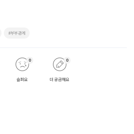
#부부관계
0
0
슬퍼요
더 궁금해요