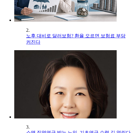
2.
노후 대비로 달러보험? 환율 오르면 보험료 부담
커진다
3.
소액 직역연금 받는 노인, 기초연금 수령 길 열린다