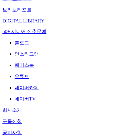
브라보리포트
DIGITAL LIBRARY
50+ 시니어 신춘문예
블로그
인스타그램
페이스북
유튜브
네이버카페
네이버TV
회사소개
구독신청
공지사항