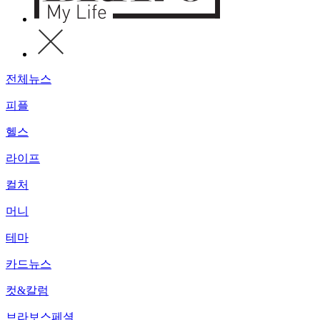
전체뉴스
피플
헬스
라이프
컬처
머니
테마
카드뉴스
컷&칼럼
브라보스페셜