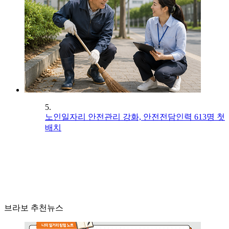
5.
노인일자리 안전관리 강화, 안전전담인력 613명 첫
배치
브라보 추천뉴스