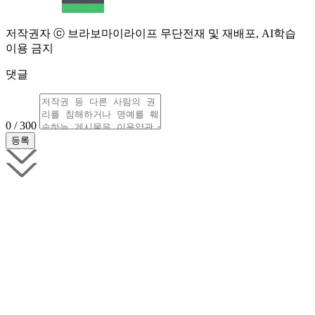
저작권자 ⓒ 브라보마이라이프 무단전재 및 재배포, AI학습
이용 금지
댓글
0 / 300