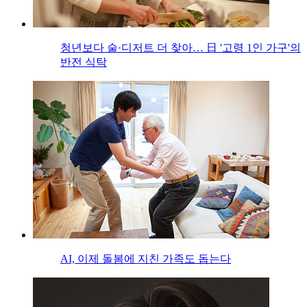
청년보다 술·디저트 더 찾아… 日 '고령 1인 가구'의
반전 식탁
AI, 이제 돌봄에 지친 가족도 돕는다