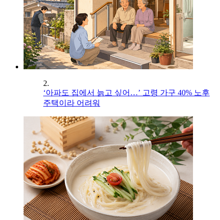
2.
‘아파도 집에서 늙고 싶어…’ 고령 가구 40% 노후
주택이라 어려워