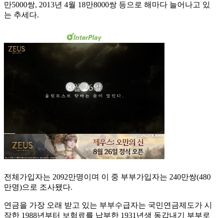
만5000쌍, 2013년 4월 18만8000쌍 등으로 해마다 늘어나고 있
는 추세다.
전체가입자는 2092만명이며 이 중 부부가입자는 240만쌍(480
만명)으로 조사됐다.
연금을 가장 오래 받고 있는 부부수급자는 국민연금제도가 시
작한 1988년부터 보험료를 납부한 1931년생 동갑내기 부부로