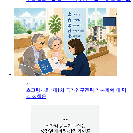
4.
초고령사회 ‘제1차 국가인구전략 기본계획’에 담
길 정책은