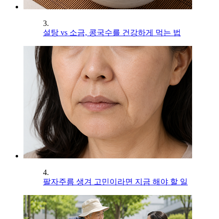
3.
설탕 vs 소금, 콩국수를 건강하게 먹는 법
4.
팔자주름 생겨 고민이라면 지금 해야 할 일