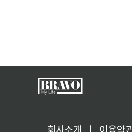
회사소개
ㅣ
이용약