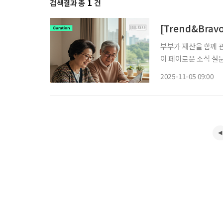
검색결과 총
1
건
[Trend&Bra
부부가 재산을 함께 
이 페이로운 소식 설문
숙한 반면, 연령대가
2025-11-05 09:00
흥미로운 점은 20·3