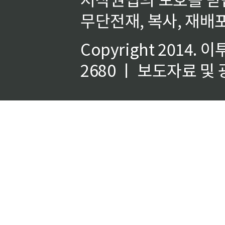
무단전재, 복사, 재배포
Copyright 2014.
이
2680 ㅣ 보도자료 및 광