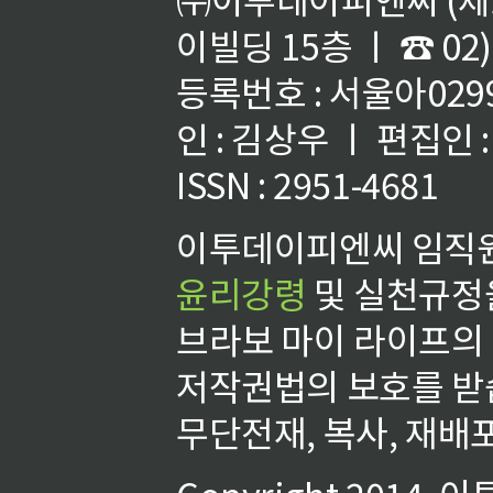
이빌딩 15층 ㅣ ☎ 02)
등록번호 : 서울아02992
인 : 김상우 ㅣ 편집인
ISSN : 2951-4681
이투데이피엔씨 임직원
윤리강령
및 실천규정을
브라보 마이 라이프의
저작권법의 보호를 받
무단전재, 복사, 재배포