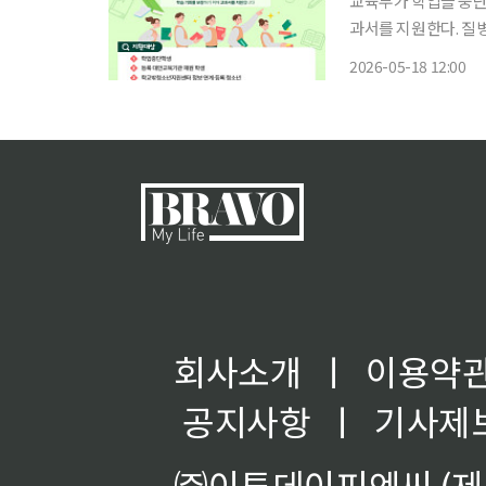
교육부가 학업을 중단
과서를 지원한다. 질
지 못하는 청소년의 학습권 보장을 위한 조
2026-05-18 12:00
회사소개
ㅣ
이용약
공지사항
ㅣ
기사제
㈜이투데이피엔씨 (제호