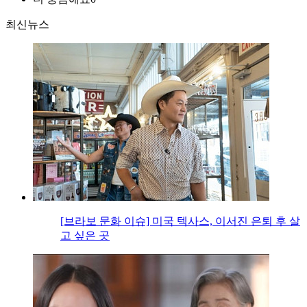
최신뉴스
[브라보 문화 이슈] 미국 텍사스, 이서진 은퇴 후 살
고 싶은 곳