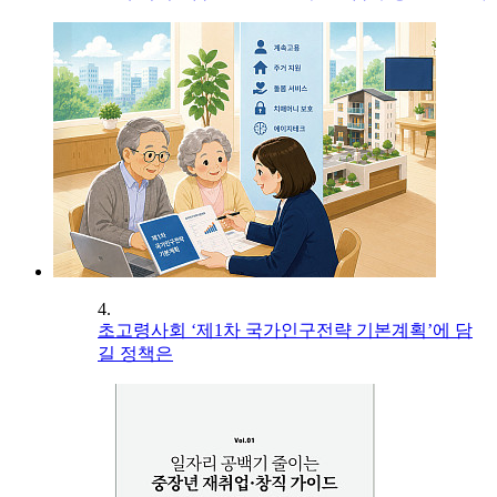
4.
초고령사회 ‘제1차 국가인구전략 기본계획’에 담
길 정책은