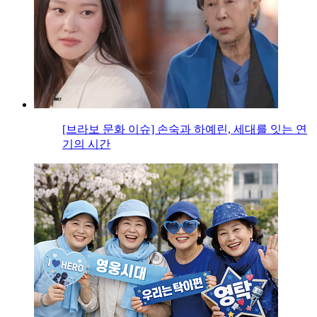
[브라보 문화 이슈] 손숙과 하예린, 세대를 잇는 연
기의 시간