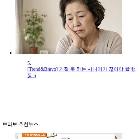
5.
[Trend&Bravo] 거절 못 하는 시니어가 끊어야 할 행
동 5
브라보 추천뉴스