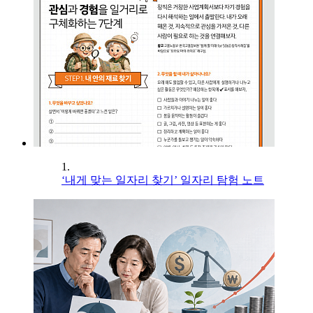
1.
‘내게 맞는 일자리 찾기’ 일자리 탐험 노트