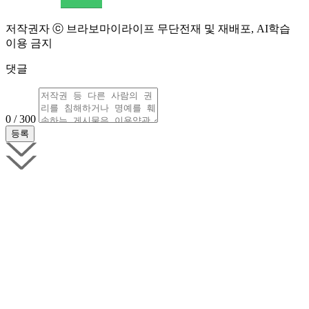
저작권자 ⓒ 브라보마이라이프 무단전재 및 재배포, AI학습
이용 금지
댓글
0 / 300