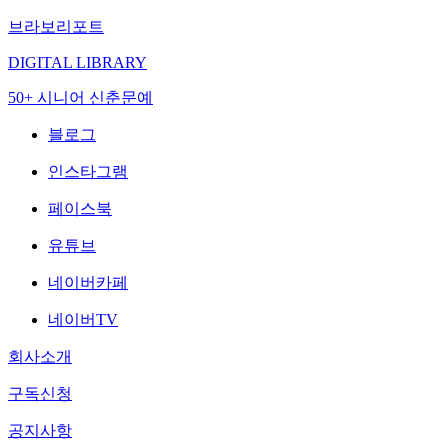
브라보리포트
DIGITAL LIBRARY
50+ 시니어 신춘문예
블로그
인스타그램
페이스북
유튜브
네이버카페
네이버TV
회사소개
구독신청
공지사항