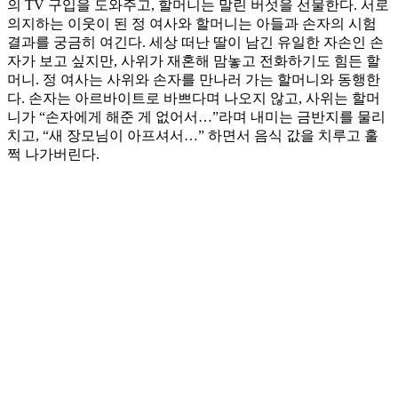
의 TV 구입을 도와주고, 할머니는 말린 버섯을 선물한다. 서로
의지하는 이웃이 된 정 여사와 할머니는 아들과 손자의 시험
결과를 궁금히 여긴다. 세상 떠난 딸이 남긴 유일한 자손인 손
자가 보고 싶지만, 사위가 재혼해 맘놓고 전화하기도 힘든 할
머니. 정 여사는 사위와 손자를 만나러 가는 할머니와 동행한
다. 손자는 아르바이트로 바쁘다며 나오지 않고, 사위는 할머
니가 “손자에게 해준 게 없어서…”라며 내미는 금반지를 물리
치고, “새 장모님이 아프셔서…” 하면서 음식 값을 치루고 훌
쩍 나가버린다.