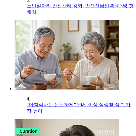
노인일자리 안전관리 강화, 안전전담인력 613명 첫
배치
4.
“아침식사는 든든하게” 70세 이상 식생활 점수 가
장 높아