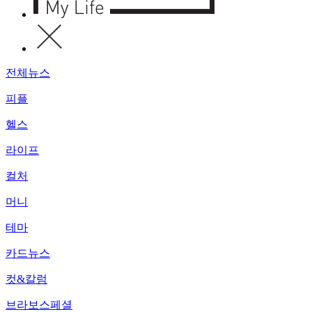
전체뉴스
피플
헬스
라이프
컬처
머니
테마
카드뉴스
컷&칼럼
브라보스페셜