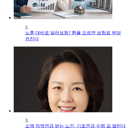
2.
노후 대비로 달러보험? 환율 오르면 보험료 부담
커진다
3.
소액 직역연금 받는 노인, 기초연금 수령 길 열린다