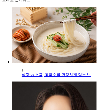
1.
설탕 vs 소금, 콩국수를 건강하게 먹는 법