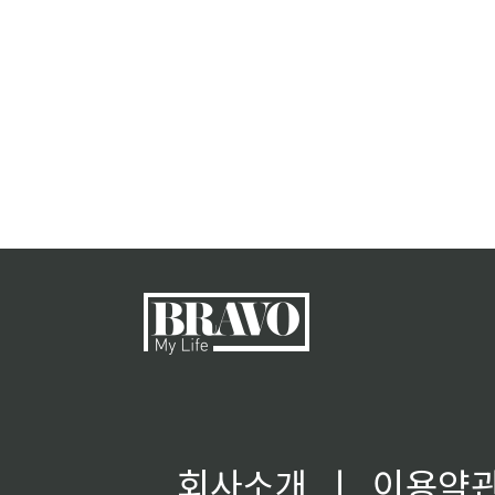
회사소개
ㅣ
이용약