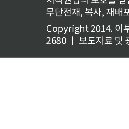
무단전재, 복사, 재배포
Copyright 2014.
이
2680 ㅣ 보도자료 및 광