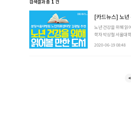
검색결과 총
1
건
[카드뉴스] 노년
노년 건강을 위해 읽어볼 만한 도서 by 김
학자 박상철 서울대학
를 담았다. 장수의 비
2020-06-19 08:48
가능하