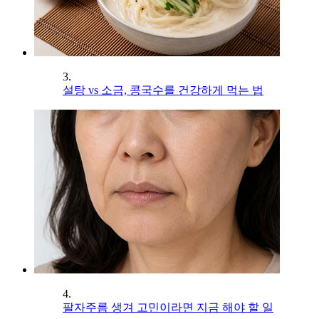
3.
설탕 vs 소금, 콩국수를 건강하게 먹는 법
4.
팔자주름 생겨 고민이라면 지금 해야 할 일