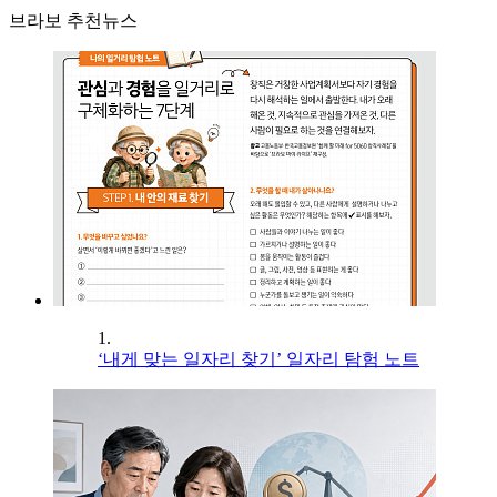
브라보 추천뉴스
1.
‘내게 맞는 일자리 찾기’ 일자리 탐험 노트