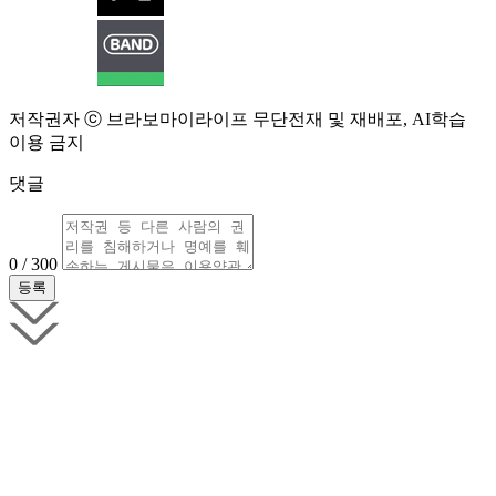
저작권자 ⓒ 브라보마이라이프 무단전재 및 재배포, AI학습
이용 금지
댓글
0 / 300