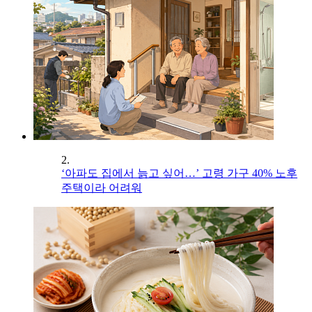
2.
‘아파도 집에서 늙고 싶어…’ 고령 가구 40% 노후
주택이라 어려워