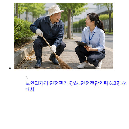
5.
노인일자리 안전관리 강화, 안전전담인력 613명 첫
배치