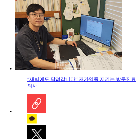
“새벽에도 달려갑니다” 재가임종 지키는 방문진료
의사