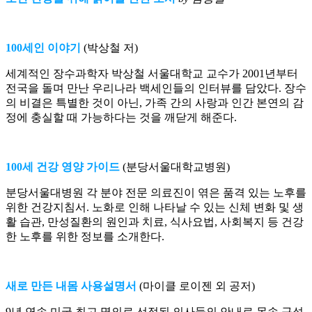
100세인 이야기
(박상철 저)
세계적인 장수과학자 박상철 서울대학교 교수가 2001년부터
전국을 돌며 만난 우리나라 백세인들의 인터뷰를 담았다. 장수
의 비결은 특별한 것이 아닌, 가족 간의 사랑과 인간 본연의 감
정에 충실할 때 가능하다는 것을 깨닫게 해준다.
100세 건강 영양 가이드
(분당서울대학교병원)
분당서울대병원 각 분야 전문 의료진이 엮은 품격 있는 노후를
위한 건강지침서. 노화로 인해 나타날 수 있는 신체 변화 및 생
활 습관, 만성질환의 원인과 치료, 식사요법, 사회복지 등 건강
한 노후를 위한 정보를 소개한다.
새로 만든 내몸 사용설명서
(마이클 로이젠 외 공저)
9년 연속 미국 최고 명의로 선정된 의사들의 안내로 몸속 구석