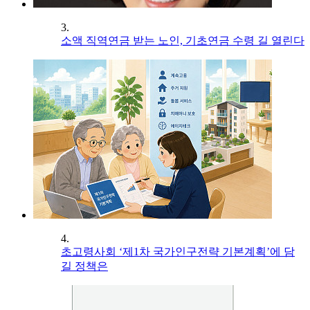
3.
소액 직역연금 받는 노인, 기초연금 수령 길 열린다
4.
초고령사회 ‘제1차 국가인구전략 기본계획’에 담
길 정책은