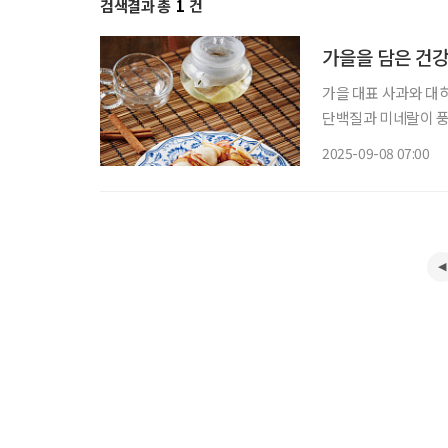
검색결과 총
1
건
가을을 담은 건강
가을 대표 사과와 대
단백질과 미네랄이 풍
된다. 소화의 부담을 
2025-09-08 07:00
즐겁고 몸은 가볍게,