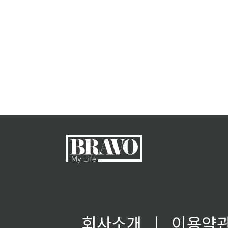
회사소개
ㅣ
이용약