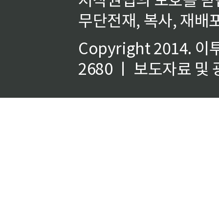
무단전재, 복사, 재배포
Copyright 2014.
이
2680 ㅣ 보도자료 및 광