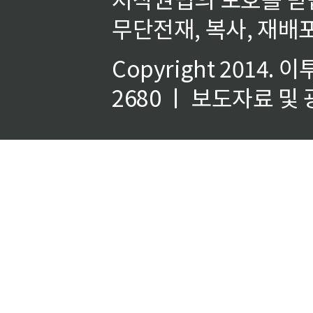
무단전재, 복사, 재배포
Copyright 2014.
이
2680 ㅣ 보도자료 및 광