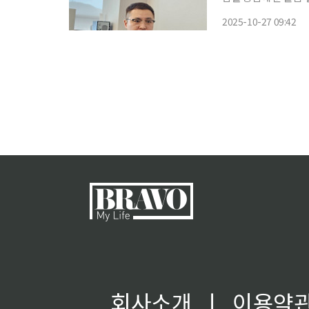
대표이사는 “돌봄은 
2025-10-27 09:42
회사소개
ㅣ
이용약