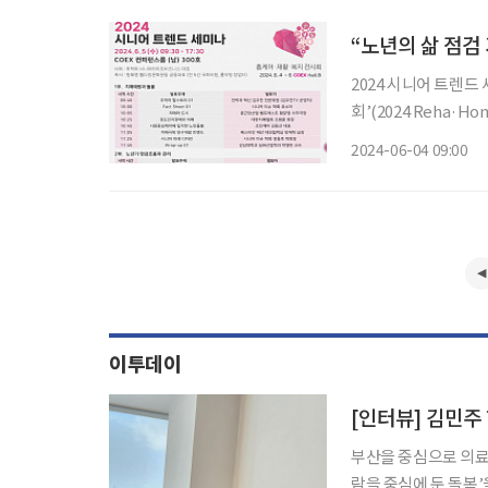
“노년의 삶 점검
2024 시니어 트렌드
회’(2024 Reha·
서 열린다. 시니어의 라이프 스타일과 건강, 노후 자금 등 노년의 모든 생활 분야에 대한 최신
2024-06-04 09:00
이투데이
[인터뷰] 김민주
부산을 중심으로 의료·
람을 중심에 둔 돌봄