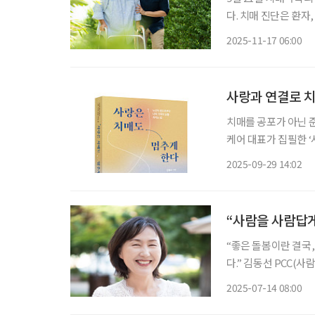
다. 치매 진단은 환자, 당사자만의 문제가 아니다. 가장 가까운 가족에게도 삶의 질과 일상을
송두리째 흔드는 충격으
2025-11-17 06:00
매는 처음이지?’의 
사랑과 연결로 치
치매를 공포가 아닌 
케어 대표가 집필한 
잡고, 누구나 실천할 수 있는
2025-09-29 14:02
되며, 치매를 두려움의
“사람을 사람답게
“좋은 돌봄이란 결국
다.” 김동선 PCC(
이자 실천가다. 그의 
2025-07-14 08:00
일본 시골 마을에서 