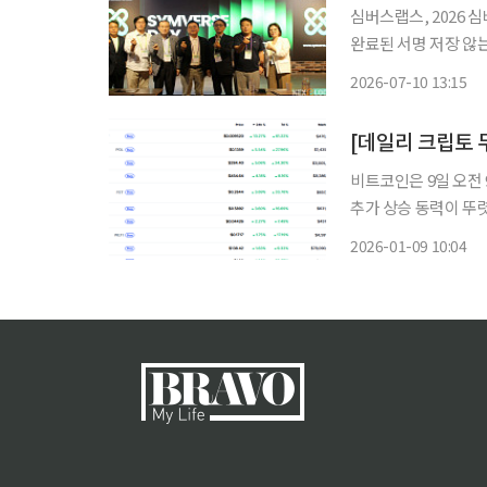
심버스랩스, 2026 
완료된 서명 저장 않는
트2.0, AI-웹3 결합∙∙∙사용자 편의성 강화 
2026-07-10 13:15
보안 체계를 근본적으
비트코인은 9일 오전 
추가 상승 동력이 뚜
관망과 선별적 대응에
2026-01-09 10:04