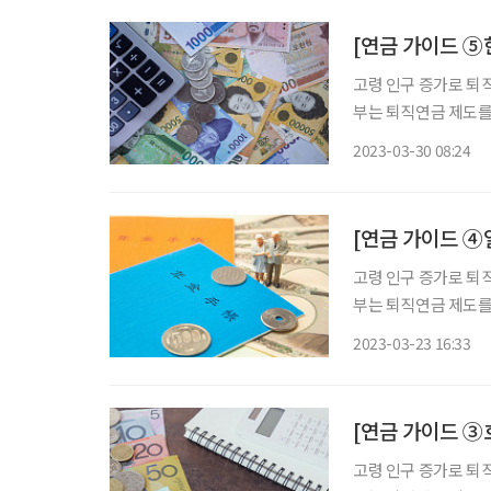
고령 인구 증가로 퇴직
부는 퇴직연금 제도를 
고, 세액 공제 혜택을
2023-03-30 08:24
가 원리금 보장 상품에
[연금 가이드 ④
고령 인구 증가로 퇴직
부는 퇴직연금 제도를 
고, 세액 공제 혜택을
2023-03-23 16:33
가 원리금 보장 상품에
[연금 가이드 ③
고령 인구 증가로 퇴직