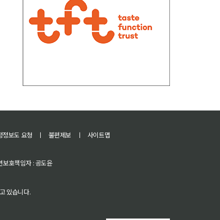
정정보도 요청
ㅣ
불편제보
ㅣ
사이트맵
 청소년보호책임자 : 공도윤
고 있습니다.