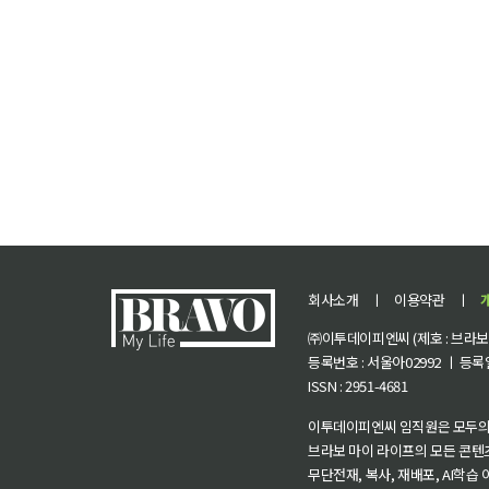
회사소개
ㅣ
이용약관
ㅣ
㈜이투데이피엔씨 (제호 : 브라보 마
등록번호 : 서울아02992 ㅣ 등록일자
ISSN : 2951-4681
이투데이피엔씨 임직원은 모두의
브라보 마이 라이프의 모든 콘텐
무단전재, 복사, 재배포, AI학습