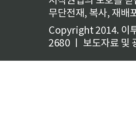
무단전재, 복사, 재배포
Copyright 2014.
이
2680 ㅣ 보도자료 및 광