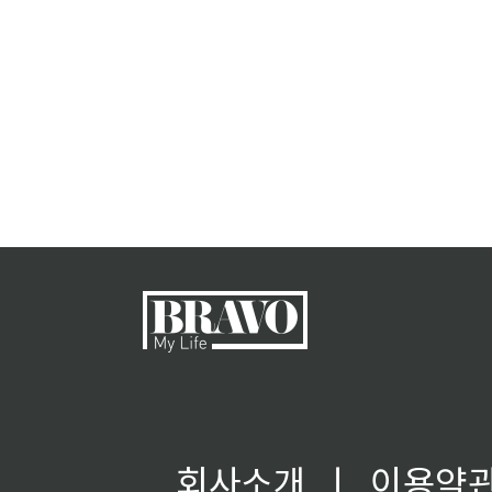
회사소개
ㅣ
이용약