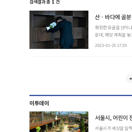
검색결과 총
1
건
산ㆍ바다에 골분 
화장한 유골을 산이나 
운데, 해당 계획을 놓고 관계자들의 
수급 종합계획(2023
2023-01-25 17:39
구체화하고, 2024년
이투데이
서울시가 세상을 일찍