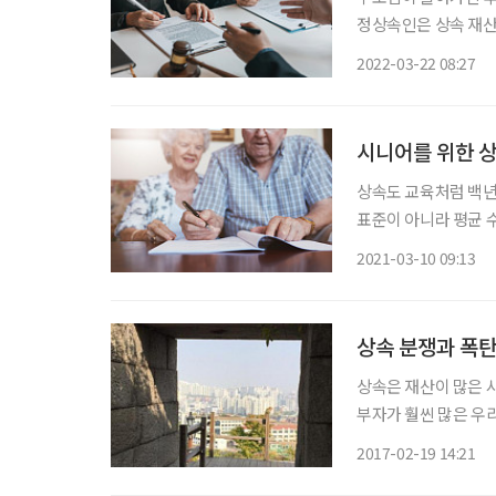
정상속인은 상속 재산
다. 이 중 부채가 많
2022-03-22 08:27
시니어를 위한 
상속도 교육처럼 백년
표준이 아니라 평균 
막을 잘 마무리하기 
2021-03-10 09:13
자. 도움 및 참고 
상속 분쟁과 폭탄
상속은 재산이 많은 
부자가 훨씬 많은 우
산 다 날리고 가족우
2017-02-19 14:21