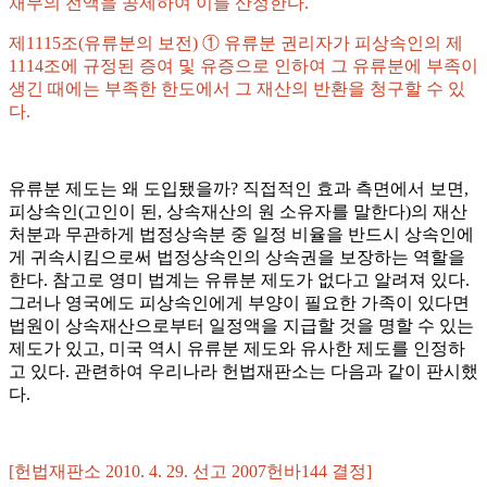
채무의 전액을 공제하여 이를 산정한다.
제1115조(유류분의 보전) ① 유류분 권리자가 피상속인의 제
1114조에 규정된 증여 및 유증으로 인하여 그 유류분에 부족이
생긴 때에는 부족한 한도에서 그 재산의 반환을 청구할 수 있
다.
유류분 제도는 왜 도입됐을까? 직접적인 효과 측면에서 보면,
피상속인(고인이 된, 상속재산의 원 소유자를 말한다)의 재산
처분과 무관하게 법정상속분 중 일정 비율을 반드시 상속인에
게 귀속시킴으로써 법정상속인의 상속권을 보장하는 역할을
한다. 참고로 영미 법계는 유류분 제도가 없다고 알려져 있다.
그러나 영국에도 피상속인에게 부양이 필요한 가족이 있다면
법원이 상속재산으로부터 일정액을 지급할 것을 명할 수 있는
제도가 있고, 미국 역시 유류분 제도와 유사한 제도를 인정하
고 있다. 관련하여 우리나라 헌법재판소는 다음과 같이 판시했
다.
[헌법재판소 2010. 4. 29. 선고 2007헌바144 결정]