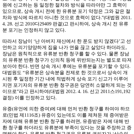
원에 신고하는 등 일정한 절차와 방식을 따라야만 그 효력이
있으므로, 상속 개시 전에 한 유류분 포기 약정은 그와 같은 절
차와 방식에 따르지 아니한 것으로 효력이 없다.”(대법원 2011.
4. 28. 선고 2010다29409 판결)고 판시하여, 상속 개시 전 유류
분 포기는 인정하지 않고 있다.
따라서 장남이 ‘난 아버지 재산에서 한 푼도 받지 않겠다’고 선
언하고 의기양양하게 집을 나가 연을 끊고 살았다 하더라도,
장남은 원칙적으로 유류분 반환 청구를 할 수 있다. 물론 장남
의 유류분 반환 청구가 신의칙 등에 위반되는지는 별도로 따져
보아야 한다. 반면 상속 개시 후에는 유류분을 포기할 수 있다.
대법원도 “유류분은 상속분을 전제로 한 것으로서 상속이 개
시된 후 일정한 기간 내에 적법하게 상속 포기 신고가 이루어
지면 포기자의 유류분 반환 청구권은 당연히 소멸하게 되는 것
이므로”라고 판시하여(대법원 2012. 4. 16. 선고 2011스191,192
결정) 이를 인정하고 있다.
유증(유언에 의한 증여)에 대해 먼저 반환 청구를 하여야 하므
로(민법 제1116조) 유증이 있는데도 이를 제쳐둔 채 증여받은
자에 대해 유류분 반환 청구를 하려면, 유증받은 자에 대해 반
환 청구를 하더라도 유류분에 부족이 있다는 것을 주장하고 증
명해야 한다. 유류분 반환 청구권은 유류분 권리자가 ‘상속의