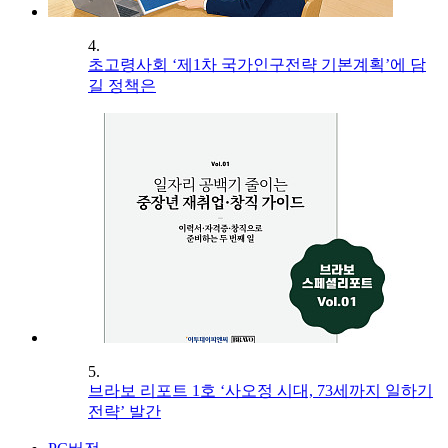
4.
초고령사회 ‘제1차 국가인구전략 기본계획’에 담
길 정책은
5.
브라보 리포트 1호 ‘사오정 시대, 73세까지 일하기
전략’ 발간