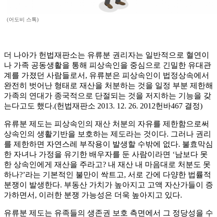
(어도비 스톡)
더 나아가 헌법재판소는 유류분 권리자는 일반적으로 혈연이
나 가족 공동생활을 통해 피상속인을 중심으로 긴밀한 유대관
계를 가졌던 사람들로서, 유류분은 피상속인이 법정상속에서
완전히 벗어난 형태로 재산을 처분하는 것을 일정 부분 제한해
가족의 연대가 종국적으로 단절되는 것을 저지하는 기능을 갖
는다고도 했다.(헌법재판소 2013. 12. 26. 2012헌바467 결정)
유류분 제도는 피상속인의 재산 처분의 자유를 제한함으로써
상속인의 생활기반을 보호하는 제도라는 것이다. 그러나 권리
를 제한하면 자연스레 부작용이 발생할 수밖에 없다. 불효막심
한 자녀나 가정을 유기한 배우자를 둔 사람이라면 ‘남보다 못
한 상속인에게 재산을 주라고? 내 재산 내 마음대로 처분도 못
하나?’라는 기본적인 불만이 싹트고, 서로 간에 다양한 법률적
분쟁이 발생한다. 부동산 가치가 높아지고 고액 자산가들이 증
가하면서, 이러한 분쟁 가능성은 더욱 높아지고 있다.
유류분 제도는 유족들의 생존권 보호 측면에서 그 정당성을 수