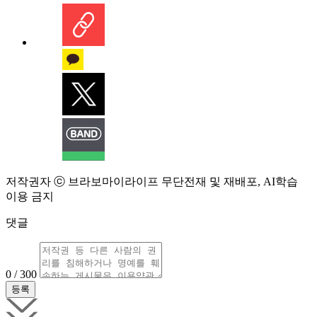
저작권자 ⓒ 브라보마이라이프 무단전재 및 재배포, AI학습
이용 금지
댓글
0 / 300