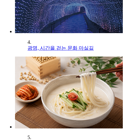
4.
광명, 시간을 걷는 문화 마실길
5.