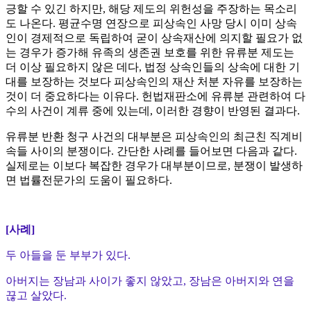
긍할 수 있긴 하지만, 해당 제도의 위헌성을 주장하는 목소리
도 나온다. 평균수명 연장으로 피상속인 사망 당시 이미 상속
인이 경제적으로 독립하여 굳이 상속재산에 의지할 필요가 없
는 경우가 증가해 유족의 생존권 보호를 위한 유류분 제도는
더 이상 필요하지 않은 데다, 법정 상속인들의 상속에 대한 기
대를 보장하는 것보다 피상속인의 재산 처분 자유를 보장하는
것이 더 중요하다는 이유다. 헌법재판소에 유류분 관련하여 다
수의 사건이 계류 중에 있는데, 이러한 경향이 반영된 결과다.
유류분 반환 청구 사건의 대부분은 피상속인의 최근친 직계비
속들 사이의 분쟁이다. 간단한 사례를 들어보면 다음과 같다.
실제로는 이보다 복잡한 경우가 대부분이므로, 분쟁이 발생하
면 법률전문가의 도움이 필요하다.
[사례]
두 아들을 둔 부부가 있다.
아버지는 장남과 사이가 좋지 않았고, 장남은 아버지와 연을
끊고 살았다.