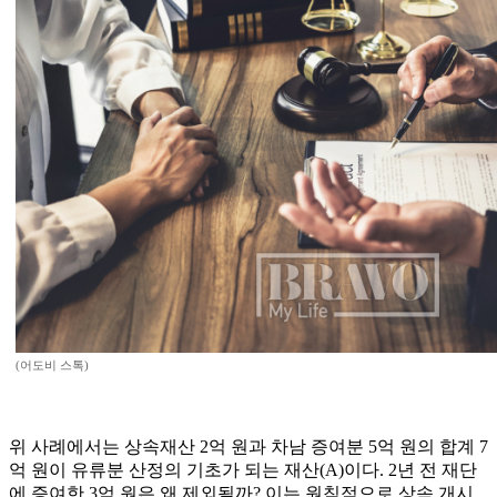
(어도비 스톡)
위 사례에서는 상속재산 2억 원과 차남 증여분 5억 원의 합계 7
억 원이 유류분 산정의 기초가 되는 재산(A)이다. 2년 전 재단
에 증여한 3억 원은 왜 제외될까? 이는 원칙적으로 상속 개시