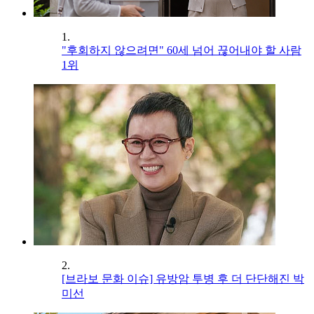
1.
"후회하지 않으려면" 60세 넘어 끊어내야 할 사람
1위
2.
[브라보 문화 이슈] 유방암 투병 후 더 단단해진 박
미선