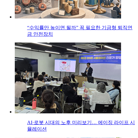
“수익률만 높이면 될까” 꼭 필요한 기금형 퇴직연
금 안전장치
AI·로봇 시대의 노후 미리보기… 에이징 라이프 시
뮬레이션