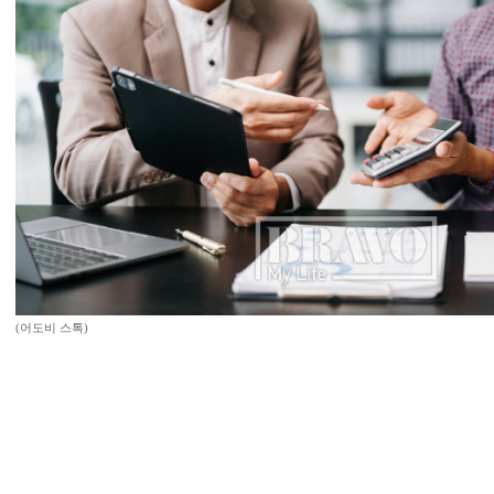
(어도비 스톡)