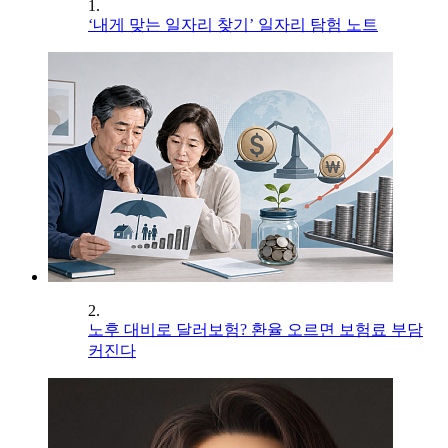
1.
‘내게 맞는 일자리 찾기’ 일자리 탐험 노트
2.
노후 대비로 달러보험? 환율 오르면 보험료 부담
커진다