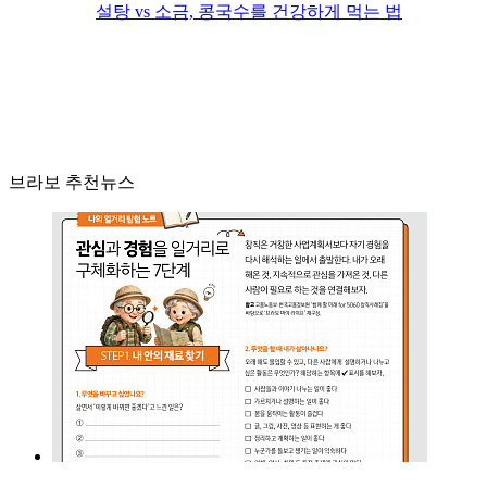
설탕 vs 소금, 콩국수를 건강하게 먹는 법
브라보 추천뉴스