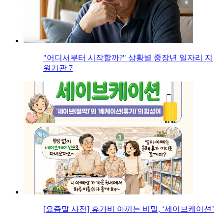
"어디서부터 시작할까?" 상황별 중장년 일자리 지
원기관 7
[요즘말 사전] 휴가비 아끼는 비밀, ‘세이브케이션’