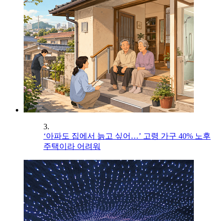
3.
‘아파도 집에서 늙고 싶어…’ 고령 가구 40% 노후
주택이라 어려워