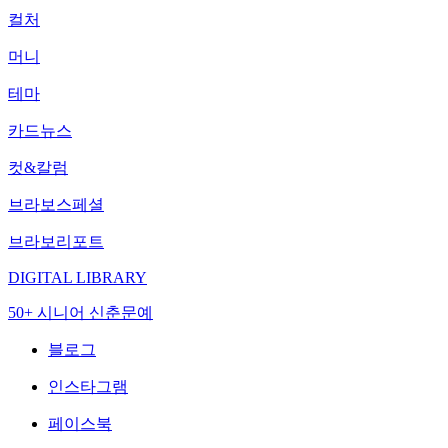
컬처
머니
테마
카드뉴스
컷&칼럼
브라보스페셜
브라보리포트
DIGITAL LIBRARY
50+ 시니어 신춘문예
블로그
인스타그램
페이스북