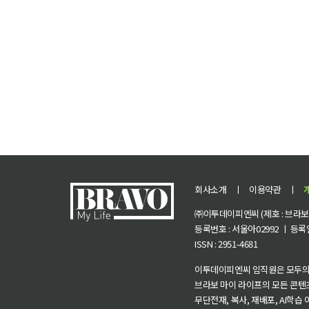
난
회사소개
ㅣ
이용약관
ㅣ
㈜이투데이피엔씨 (제호 : 브라보 마
등록번호 : 서울아02992 ㅣ 등록일자
ISSN : 2951-4681
이투데이피엔씨 임직원은 모두의
브라보 마이 라이프의 모든 콘텐
무단전재, 복사, 재배포, AI학습