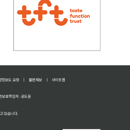
정정보도 요청
ㅣ
불편제보
ㅣ
사이트맵
 청소년보호책임자 : 공도윤
고 있습니다.