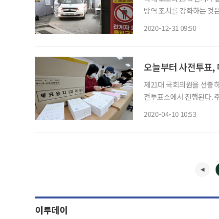
방역 조치를 강화하는 것은
고 있다. 서울아산병원은 12월 30일(수) 오후 개소한 서울시립대학교 기숙사 생활 치료센터
2020-12-31 09:50
오늘부터 사전투표, 
제21대 국회의원을 선출하는
전투표소에서 진행된다. 주
·동사무소와 투표소에서 사전
2020-04-10 10:53
후 6시까지다. 자신의 주
이투데이