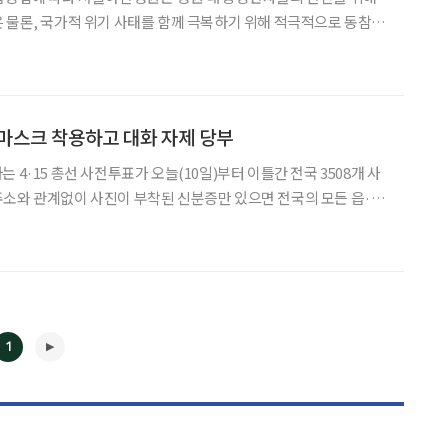
 물론, 국가적 위기 사태를 함께 극복하기 위해 적극적으로 동참하
300여 병상의 운영을 오늘부터 본격적으로 시작했다. 서울아산병원은
마스크 착용하고 대화 자제 당부
 4·15 총선 사전투표가 오늘(10일)부터 이틀간 전국 3508개 사
소와 관계없이 사진이 부착된 신분증만 있으면 전국의 모든 읍·면
에 투표할 수 있다. 사전투표 시간은 10~11일 오전 6시부터 오
소와 다른 곳일 경우에는 기표한 투표지를 회송용 봉
1