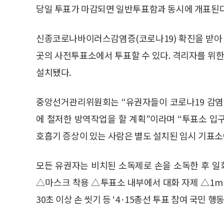
당일 투표가 마감되면 일반투표함과 동시에 개표된다
신종코로나바이러스감염증(코로나19) 확진을 받아
곳의 사전투표소에서 투표할 수 있다. 격리자를 위한 사
설치됐다.
중앙선거관리위원회는 “유권자들이 코로나19 감염
에 철저한 방역작업을 할 계획”이라며 “투표소 입구
호흡기 증상이 있는 사람은 별도 설치된 임시 기표소
모든 유권자는 비치된 소독제로 손을 소독한 후 
△마스크 착용 △투표소 내부에서 대화 자제 △1m
30초 이상 손 씻기 등 ‘4·15총선 투표 참여 국민 