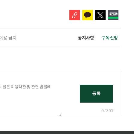
.1%를 차지했다. 1인가구 증가세는 특히 60
 이용 금지
공지사항
구독신청
0 / 300