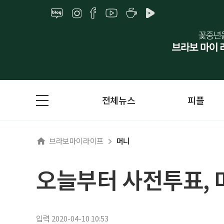
전체뉴스
피플
브라보마이라이프
머니
오늘부터 사전투표, 
입력 2020-04-10 10:53