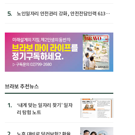
5.
노인일자리 안전관리 강화, 안전전담인력 613명
첫 배치
브라보 추천뉴스
1.
‘내게 맞는 일자리 찾기’ 일자
리 탐험 노트
2.
노후 대비로 달러보험? 환율