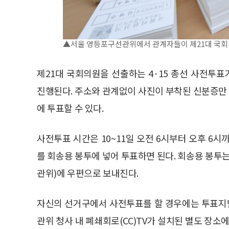
▲서울 영등포구선관위에서 관계자들이 제21대 국회의
제21대 국회의원을 선출하는 4·15 총선 사전투표
진행된다. 주소와 관계없이 사진이 부착된 신분증만
에 투표할 수 있다.
사전투표 시간은 10~11일 오전 6시부터 오후 6
를 회송용 봉투에 넣어 투표하면 된다. 회송용 봉투
관위)에 우편으로 보내진다.
자신의 선거구에서 사전투표를 할 경우에는 투표지만
관위 청사 내 폐쇄회로(CC)TV가 설치된 별도 장