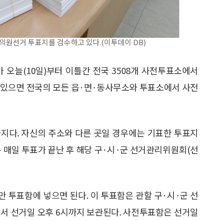
원선거 투표지를 검수하고 있다.(이투데이 DB)
가 오늘(10일)부터 이틀간 전국 3508개 사전투표소에서
 있으면 전국의 모든 읍·면·동사무소와 투표소에서 사전
시까지다. 자신의 주소와 다른 곳일 경우에는 기표한 투표지
는 매일 투표가 끝난 후 해당 구·시·군 선거관리위원회(선
 투표함에 넣으면 된다. 이 투표함은 관할 구·시·군 선
소에서 선거일 오후 6시까지 보관된다. 사전투표함은 선거일