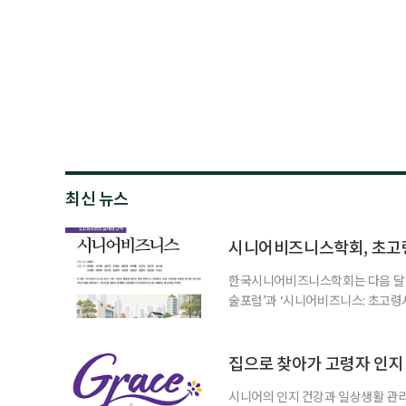
최신 뉴스
시니어비즈니스학회, 초고
한국시니어비즈니스학회는 다음 달 12
술포럼’과 ‘시니어비즈니스: 초고령
사회가 가져올 사회·경제적 변화에 
협력 기반을 넓히기 위해 마련됐다.
계하다’를 주제로 기조강연을 한다. 
집으로 찾아가 고령자 인지·
시니어의 인지 건강과 일상생활 관리