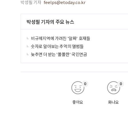
박성필 기자
feelps@etoday.co.kr
박성필 기자의 주요 뉴스
비규제지역에 가려진 '알짜' 호재들
숫자로 알아보는 추억의 앨범들
늦추면 더 받는 '똘똘한' 국민연금
0
0
좋아요
화나요