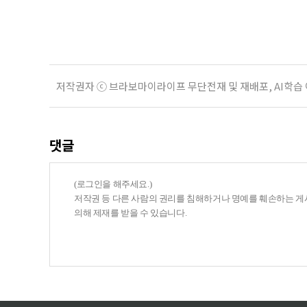
804만5000가구로 전체 가구의 36
저작권자 ⓒ 브라보마이라이프 무단전재 및 재배포, AI학습
댓글