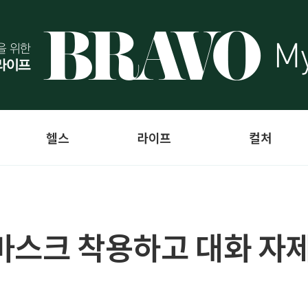
헬스
라이프
컬처
마스크 착용하고 대화 자제