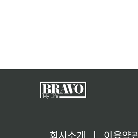
회사소개
ㅣ
이용약