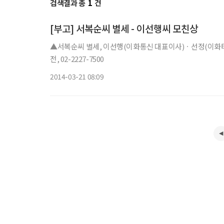
검색결과 총
1
건
[부고] 서복순씨 별세 - 이선행씨 모친상
▲서복순씨 별세, 이선행(이화통신 대표이사)ㆍ선정(이화티티
전, 02-2227-7500
2014-03-21 08:09