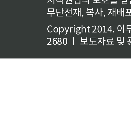
무단전재, 복사, 재배포
Copyright 2014.
이
2680 ㅣ 보도자료 및 광