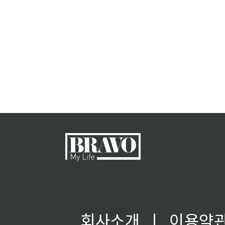
회사소개
ㅣ
이용약