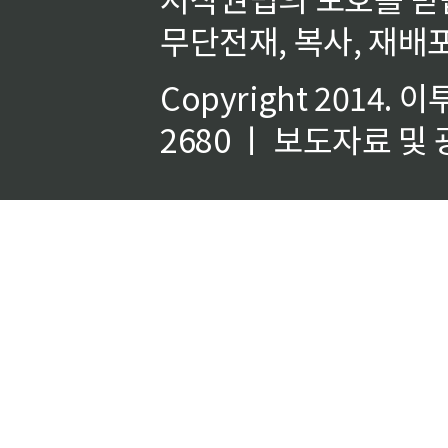
무단전재, 복사, 재배포
Copyright 2014.
이
2680 ㅣ 보도자료 및 광