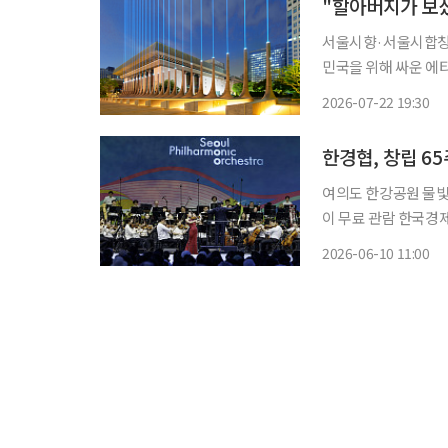
서울시향·서울시합창단과 합
민국을 위해 싸운 에
에 올랐다. 22일 서울시는 이날 오후 7시 30분 광화문광장 감사의 정원에서 강뉴합창단과 서
2026-07-22 19:30
울시 대표 예술단이 
한경협, 창립 6
여의도 한강공원 물빛
이 무료 관람 한국경제인협회가 창립 65주년을 기념해 서울시립교향악단과 함께 한강에서
클래식 음악회를 연다. 한경협은 오는 13일 오후 7시30분 서울 여의도 한강공원 물빛무
2026-06-10 11:00
광장에서 ‘2026 서