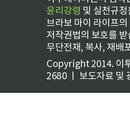
윤리강령
및 실천규정을
브라보 마이 라이프의
저작권법의 보호를 받
무단전재, 복사, 재배포
Copyright 2014.
이
2680 ㅣ 보도자료 및 광