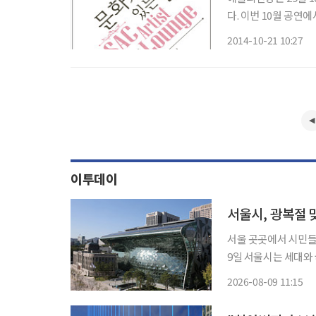
다. 이번 10월 공연에
식 음악으로 마련됐다. 프랑스 부페크람퐁 클라리넷 아티스트로 활발한 활동 중인 클
2014-10-21 10:27
티스트 채재일이 출연
이투데이
서울시, 광복절
서울 곳곳에서 시민들
9일 서울시는 세대와 
대에서 ‘제81주년 
2026-08-09 11:15
께 독립유공자 후손 