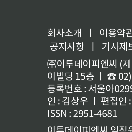
회사소개
ㅣ
이용약
공지사항
ㅣ
기사제
㈜이투데이피엔씨 (제호
이빌딩 15층 ㅣ ☎ 02)
등록번호 : 서울아02992
인 : 김상우 ㅣ 편집인
ISSN : 2951-4681
이투데이피엔씨 임직원