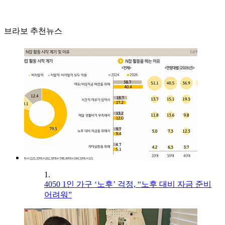
브라보 추천뉴스
1.
4050 1인 가구 ‘노후’ 걱정, “노후 대비 자금 준비
어려워”