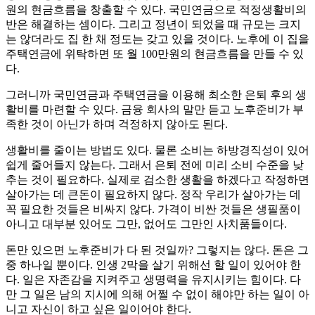
원의 현금흐름을 창출할 수 있다. 국민연금으로 적정생활비의
반은 해결하는 셈이다. 그리고 정년이 되었을 때 규모는 크지
는 않더라도 집 한 채 정도는 갖고 있을 것이다. 노후에 이 집을
주택연금에 위탁하면 또 월 100만원의 현금흐름을 만들 수 있
다.
그러니까 국민연금과 주택연금을 이용해 최소한 은퇴 후의 생
활비를 마련할 수 있다. 금융 회사의 말만 듣고 노후준비가 부
족한 것이 아닌가 하며 걱정하지 않아도 된다.
생활비를 줄이는 방법도 있다. 물론 소비는 하방경직성이 있어
쉽게 줄어들지 않는다. 그래서 은퇴 전에 미리 소비 수준을 낮
추는 것이 필요하다. 실제로 검소한 생활을 하겠다고 작정하면
살아가는 데 큰돈이 필요하지 않다. 정작 우리가 살아가는 데
꼭 필요한 것들은 비싸지 않다. 가격이 비싼 것들은 생필품이
아니고 대부분 있어도 그만, 없어도 그만인 사치품들이다.
돈만 있으면 노후준비가 다 된 것일까? 그렇지는 않다. 돈은 그
중 하나일 뿐이다. 인생 2막을 살기 위해선 할 일이 있어야 한
다. 일은 자존감을 지켜주고 생명력을 유지시키는 힘이다. 다
만 그 일은 남의 지시에 의해 어쩔 수 없이 해야만 하는 일이 아
니고 자신이 하고 싶은 일이어야 한다.