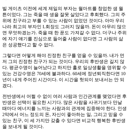
빌 게이츠 이전에 세계 제일의 부자는 월마트를 창업한 샘 월
튼이었다. 그는 죽을 때 생을 잘못 살았다고 후회했다. 그의 주
위에 친구라고 부를 수 있는 사람이 없었던 것이다. 아마 우리
나라 최고의 부자인 L회장도 그러지 않을까. 돈이 아무리 많으
면 무엇하겠는가. 죽을 때 한 푼도 가져갈 수 없다. 더구나 주위
에 자기 얘기를 진심으로 들어줄 사람이 없다면 그 사람의 삶
은 성공했다고 할 수 없다.
그렇다면 어떻게 해야 진정한 친구를 얻을 수 있을까. 내가 먼
저 그의 진정한 친구가 되는 것이다. 우리의 후반생은 길지 않
다. 평균수명이 늘어났다고 하지만 홀로 일상생활을 영위할 수
있는 건강수명은 70세에 불과하다. 60세에 정년퇴직한다면 10
년이 내게 주어진 시간이다. 이 시간을 헛되이 보내서는 안 되
겠다.
전반생에서 어쩔 수 없이 여러 사람과 인간관계를 맺었다면 후
반생은 선택이 필요한 시기다. 많은 사람을 사귀기보다 만날
때마다 에너지를 느끼는 사람과의 관계에 집중해야 한다. 인생
2막에서 어느 정도의 돈, 자신이 좋아하는 일, 그리고 믿을 수
있는 친구, 이 세 가지만 갖출 수 있다면 비교적 행복한 후반생
을 보내게 될 것이다.