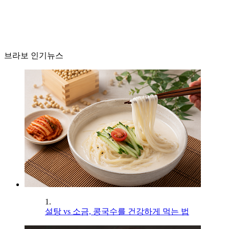
브라보 인기뉴스
1.
설탕 vs 소금, 콩국수를 건강하게 먹는 법