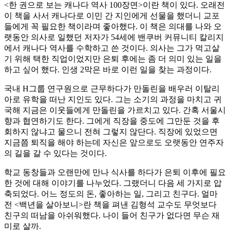
<한 권으로 보는 캐나다 역사 100장면>이란 책이 있다. 오래전
이 책을 사서 캐나다로 이민 간 지인에게 선물을 했더니 교포
들에게 꼭 필요한 책이라며 좋아했다. 이 책은 의대를 나와 오
랫동안 의사로 일했던 저자가 54세에 밴쿠버 커뮤니티 칼리지
에서 캐나다 역사를 수학하고 쓴 것이다. 의사는 그가 먹고살
기 위해 택한 직업이었지만 은퇴 후에는 좀 더 의미 있는 일을
하고 싶어 했다. 인생 2막은 바로 이런 일을 찾는 과정이다.
국내 H그룹 연구원으로 근무하다가 만돌린을 배우러 이탈리
아로 유학을 떠난 지인도 있다. 그는 소기의 과정을 마치고 귀
국해 지금은 이웃들에게 만돌린을 가르치고 있다. 간혹 서울시
향과 협연하기도 한다. 그에게 직장을 중도에 그만둔 것을 후
회하지 않냐고 물으니 전혀 그렇지 않단다. 직장에 있었으면
지금쯤 퇴직을 해야 하는데 자신은 앞으로도 오랫동안 연주자
의 길을 갈 수 있다는 것이다.
학교 동창들과 오랜만에 만나 식사를 하다가 은퇴 이후에 필요
한 것에 대해 이야기를 나누었다. 그랬더니 다음 세 가지로 압
축되었다. 어느 정도의 돈, 좋아하는 일, 그리고 친구다. 얼마
전 <백년을 살아보니>란 책을 펴낸 김형석 교수도 무엇보다
친구의 떠남을 아쉬워했다. 나이 들어 친구가 없다면 무슨 재
미로 살까.