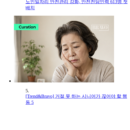
노인일자리 안전관리 강화, 안전전담인력 613명 첫
배치
5.
[Trend&Bravo] 거절 못 하는 시니어가 끊어야 할 행
동 5