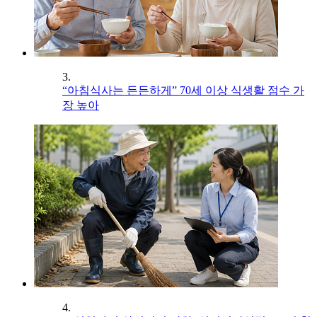
3.
“아침식사는 든든하게” 70세 이상 식생활 점수 가
장 높아
4.