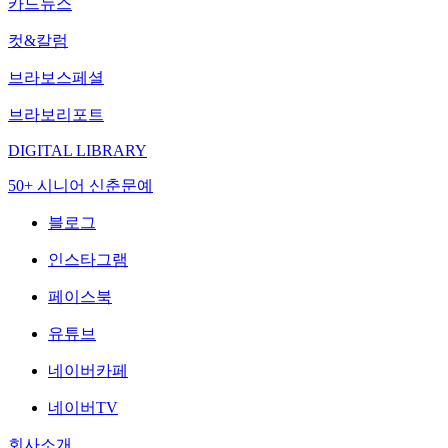
카드뉴스
컷&칼럼
브라보스페셜
브라보리포트
DIGITAL LIBRARY
50+ 시니어 신춘문예
블로그
인스타그램
페이스북
유튜브
네이버카페
네이버TV
회사소개