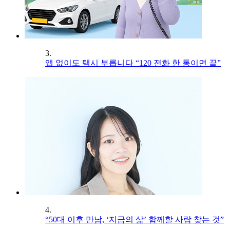
3.
앱 없이도 택시 부릅니다 “120 전화 한 통이면 끝”
4.
“50대 이후 만남, ‘지금의 삶’ 함께할 사람 찾는 것”