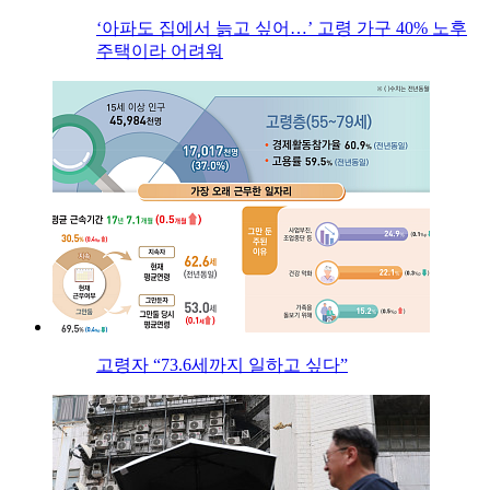
‘아파도 집에서 늙고 싶어…’ 고령 가구 40% 노후
주택이라 어려워
고령자 “73.6세까지 일하고 싶다”