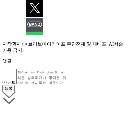
저작권자 ⓒ 브라보마이라이프 무단전재 및 재배포, AI학습
이용 금지
댓글
0 / 300