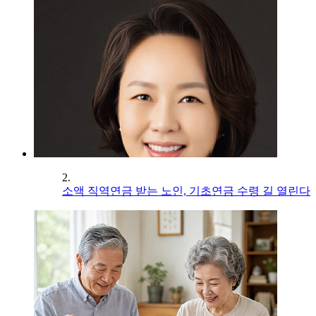
2.
소액 직역연금 받는 노인, 기초연금 수령 길 열린다