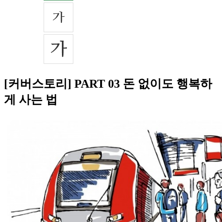
[커버스토리] PART 03 돈 없이도 행복하
게 사는 법