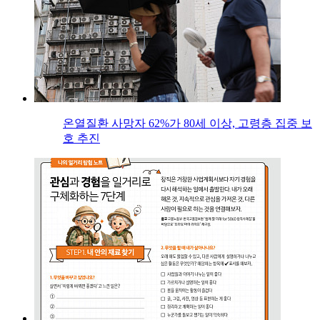
온열질환 사망자 62%가 80세 이상, 고령층 집중 보
호 추진