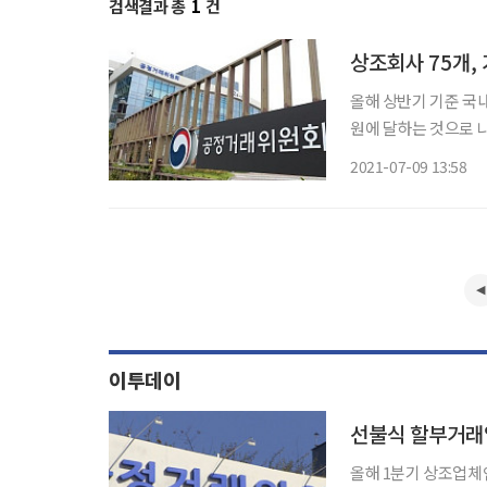
검색결과 총
1
건
상조회사 75개,
올해 상반기 기준 국내
원에 달하는 것으로 
게 늘며 규모는 계속 성장하고 있다. 50대와 60대 뿐 아
2021-07-09 13:58
어나면서 상조회사 가
이투데이
선불식 할부거래업
올해 1분기 상조업체