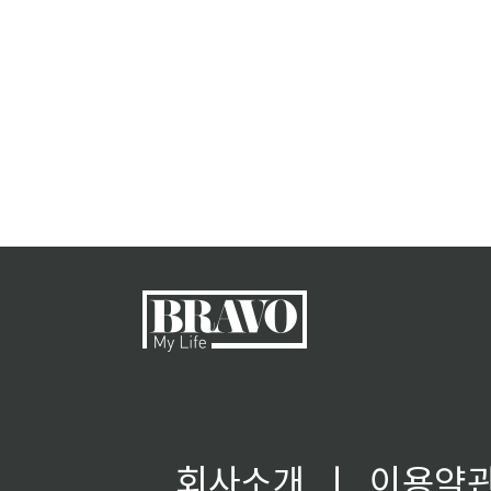
회사소개
ㅣ
이용약