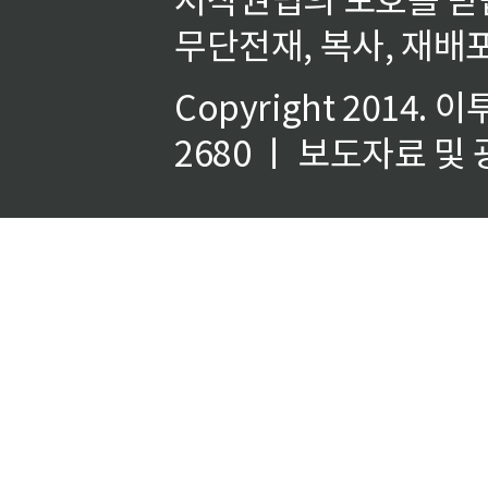
무단전재, 복사, 재배포
Copyright 2014.
이
2680 ㅣ 보도자료 및 광