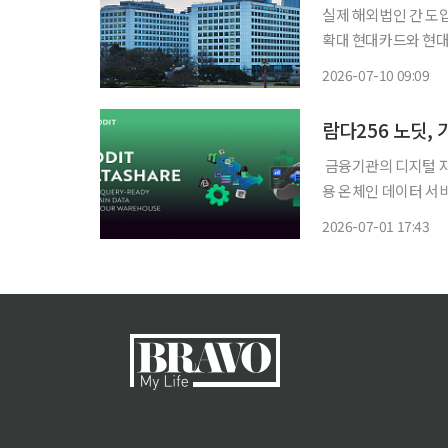
실제 해외법인 간 도
확대 현대카드와 현대자동차가 스테이블코인에 대한 단순 기술 검증을 넘어 실제 해외법인
간 도입이 가능한 수준으로 준비를 마쳤다.
2026-07-10 09:09
미국 및 멕시코 법인 
람다256 노딧,
금융기관의 디지털 자산 전환과 운영을 지원하는 온체인 금융 플랫폼 기업 람다256이 기관
용 온체인 데이터 서비
다. 노딧 데이터셰어는 블록체인 원천 데이터를 검증·정규화한 뒤 고객의 클라우드 스토리지
2026-07-01 17:43
로 직접 전달하는 서비