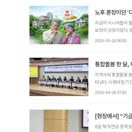
노후 훈장이던 ‘
지금의 시니어들이 젊
보장의 상징이었다. 
재테크 수단을 넘어, 
2026-05-18 06:00
든든했던 훈장이 감당
통합돌봄 한 달, 
지역사회 통합돌봄 본사
타났다. 시범사업 기
력 부족으로 제도가 안정적
2026-04-28 07:00
합돌봄사업과장은 27
[현장에서] “기
8일 ‘퇴직연금 정책 방향 평가