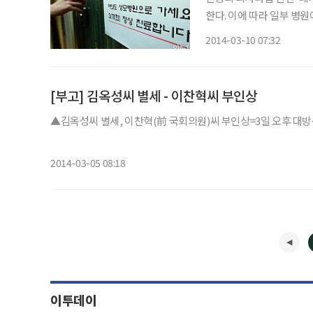
한다. 이에 따라 일부 병
9일 관련업계에 따르면 
2014-03-10 07:32
[부고] 김옥성씨 별세 - 이찬혁씨 부인상
▲김옥성씨 별세, 이찬혁(前 국회의원)씨 부인상=3일 오후 대방동 성
2014-03-05 08:18
이투데이