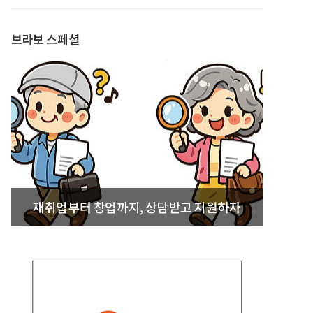
발간
브라보 스페셜
재취업부터 창업까지, 상담받고 지원하자