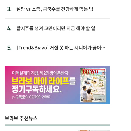
3.
설탕 vs 소금, 콩국수를 건강하게 먹는 법
4.
팔자주름 생겨 고민이라면 지금 해야 할 일
5.
[Trend&Bravo] 거절 못 하는 시니어가 끊어야
할 행동 5
브라보 추천뉴스