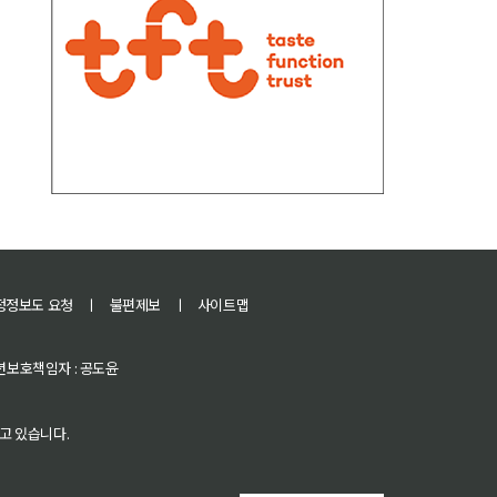
정정보도 요청
ㅣ
불편제보
ㅣ
사이트맵
 청소년보호책임자 : 공도윤
고 있습니다.