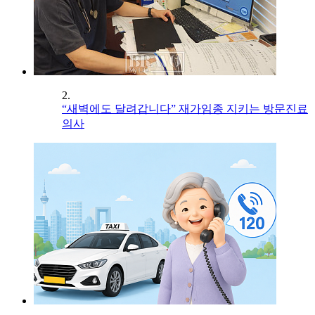
2.
“새벽에도 달려갑니다” 재가임종 지키는 방문진료
의사