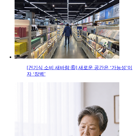
[건기식 소비 새바람 ⑥] 새로운 공간은 ‘가능성’이
자 ‘장벽’