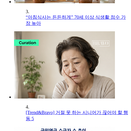
3.
“아침식사는 든든하게” 70세 이상 식생활 점수 가
장 높아
4.
[Trend&Bravo] 거절 못 하는 시니어가 끊어야 할 행
동 5