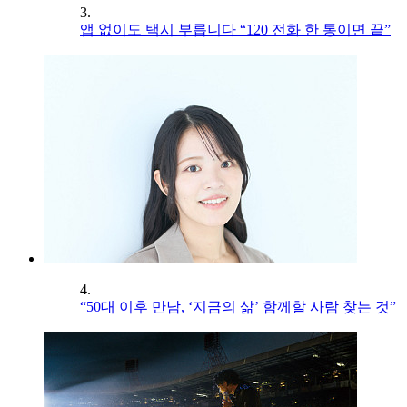
3.
앱 없이도 택시 부릅니다 “120 전화 한 통이면 끝”
4.
“50대 이후 만남, ‘지금의 삶’ 함께할 사람 찾는 것”