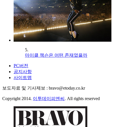
5.
마이클 잭슨은 어떤 존재였을까
PC버전
공지사항
사이트맵
보도자료 및 기사제보 : bravo@etoday.co.kr
Copyright 2014.
이투데이피엔씨
. All rights reserved