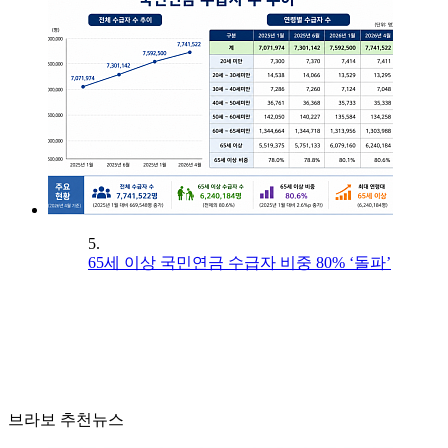
5.
65세 이상 국민연금 수급자 비중 80% ‘돌파’
브라보 추천뉴스