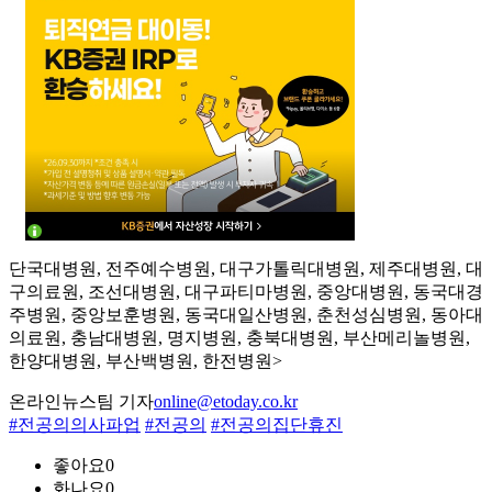
단국대병원, 전주예수병원, 대구가톨릭대병원, 제주대병원, 대
구의료원, 조선대병원, 대구파티마병원, 중앙대병원, 동국대경
주병원, 중앙보훈병원, 동국대일산병원, 춘천성심병원, 동아대
의료원, 충남대병원, 명지병원, 충북대병원, 부산메리놀병원,
한양대병원, 부산백병원, 한전병원>
온라인뉴스팀 기자
online@etoday.co.kr
#전공의의사파업
#전공의
#전공의집단휴진
좋아요
0
화나요
0