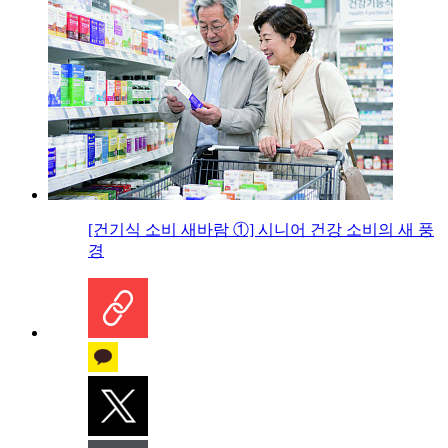
[건기식 소비 새바람 ①] 시니어 건강 소비의 새 풍
경