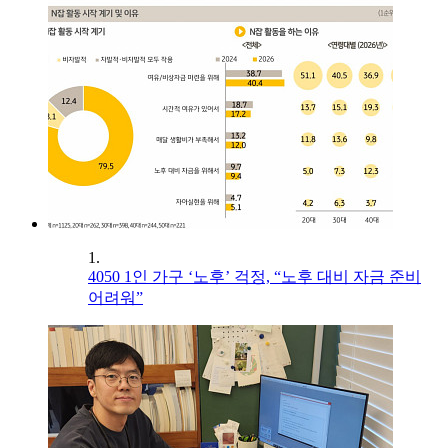
1.
4050 1인 가구 ‘노후’ 걱정, “노후 대비 자금 준비
어려워”