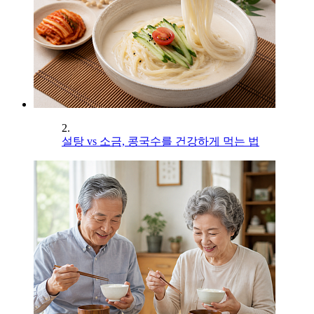
2.
설탕 vs 소금, 콩국수를 건강하게 먹는 법