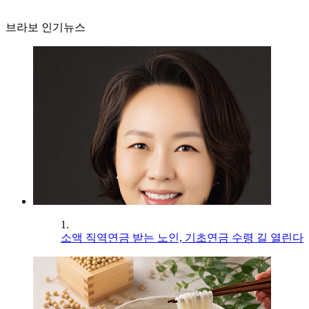
브라보 인기뉴스
1.
소액 직역연금 받는 노인, 기초연금 수령 길 열린다