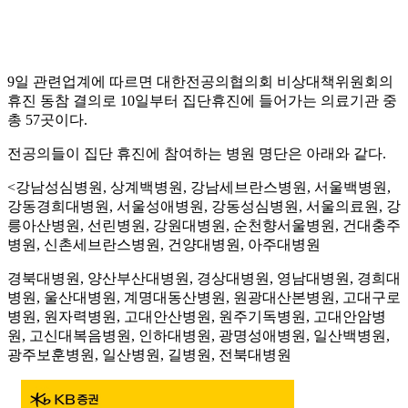
9일 관련업계에 따르면 대한전공의협의회 비상대책위원회의
휴진 동참 결의로 10일부터 집단휴진에 들어가는 의료기관 중
총 57곳이다.
전공의들이 집단 휴진에 참여하는 병원 명단은 아래와 같다.
<강남성심병원, 상계백병원, 강남세브란스병원, 서울백병원,
강동경희대병원, 서울성애병원, 강동성심병원, 서울의료원, 강
릉아산병원, 선린병원, 강원대병원, 순천향서울병원, 건대충주
병원, 신촌세브란스병원, 건양대병원, 아주대병원
경북대병원, 양산부산대병원, 경상대병원, 영남대병원, 경희대
병원, 울산대병원, 계명대동산병원, 원광대산본병원, 고대구로
병원, 원자력병원, 고대안산병원, 원주기독병원, 고대안암병
원, 고신대복음병원, 인하대병원, 광명성애병원, 일산백병원,
광주보훈병원, 일산병원, 길병원, 전북대병원