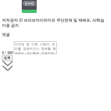
저작권자 ⓒ 브라보마이라이프 무단전재 및 재배포, AI학습
이용 금지
댓글
0 / 300