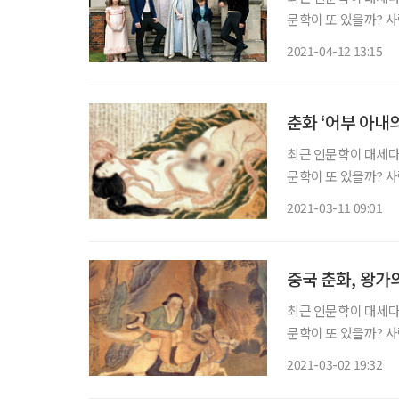
문학이 또 있을까? 사
야기는 다 성에 있다.
2021-04-12 13:15
지 놀랍기까지 하다. 
춘화 ‘어부 아내
최근 인문학이 대세다
문학이 또 있을까? 사
야기는 다 성에 있다.
2021-03-11 09:01
지 놀랍기까지 하다. 
중국 춘화, 왕가
최근 인문학이 대세다
문학이 또 있을까? 사
야기는 다 성에 있다.
2021-03-02 19:32
지 놀랍기까지 하다. 