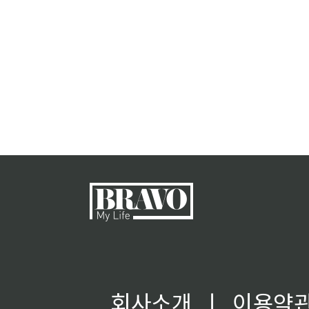
회사소개
ㅣ
이용약