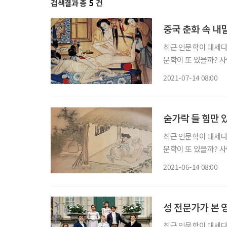
검색결과 총
5
건
중국 춘화 속 내
최근 인문학이 대세다
문학이 또 있을까? 사
야기는 다 성에 있다.
2021-07-14 08:00
지 놀랍기까지 하다. 
숟가락 들 힘만
최근 인문학이 대세다
문학이 또 있을까? 사
야기는 다 성에 있다.
2021-06-14 08:00
지 놀랍기까지 하다. 
성 전문가가 본 
최근 인문학이 대세다