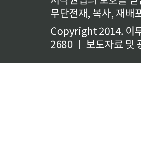
무단전재, 복사, 재배포
Copyright 2014.
이
2680 ㅣ 보도자료 및 광