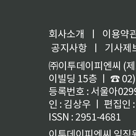
회사소개
ㅣ
이용약
공지사항
ㅣ
기사제
㈜이투데이피엔씨 (제호
이빌딩 15층 ㅣ ☎ 02)
등록번호 : 서울아02992
인 : 김상우 ㅣ 편집인
ISSN : 2951-4681
이투데이피엔씨 임직원