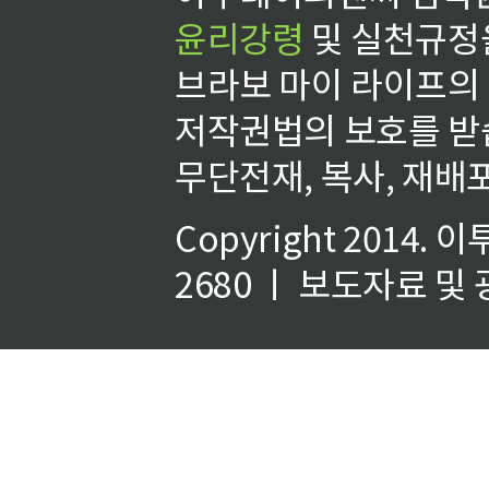
윤리강령
및 실천규정을
브라보 마이 라이프의
저작권법의 보호를 받
무단전재, 복사, 재배포
Copyright 2014.
이
2680 ㅣ 보도자료 및 광