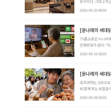
방식이다. 그러나 최
지 않는 무빈소 장례,
2026-06-23 06:00
[윤나래의 세대읽
TV홈쇼핑은 시니어에
전화번호가 뜬다. “
색상과 수량을 확인한다.
2026-06-15 06:00
즘은 달라졌다. TV홈
[윤나래의 세대
호두과자는 고속도로 
와 함께 먹는 로컬음
않는 먹거리. 그런데 
2026-06-08 06:00
이유가 ‘전통의 맛’