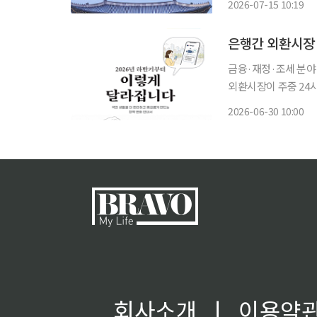
2026-07-15 10:19
로 역할을 넓힌다. 3
금융·재정·조세 분야 7월 1일부터 외국인 투자자의 외환시장 접근성 제고 등을 위해 은행
외환시장이 주중 24시
진신고 및 재출국 없이 국내에
2026-06-30 10:00
한 '2026년 하반기
회사소개
ㅣ
이용약