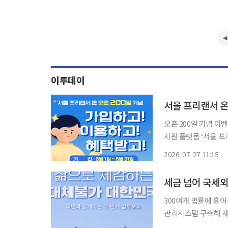
이투데이
오픈 200일 기념 이벤트⋯8월 한
지원 플랫폼 ‘서울 프
어섰다. 27일 서울시는 올해 1월 30일 문을 연 서울 프리랜서 온의 오픈 200일을 맞아 8월 1일
2026-07-27 11:15
부터 31일까지 신규
세금 넘어 국세
300여개 법률에 흩
관리시스템 구축해 재정
세청이 세금 징수기관