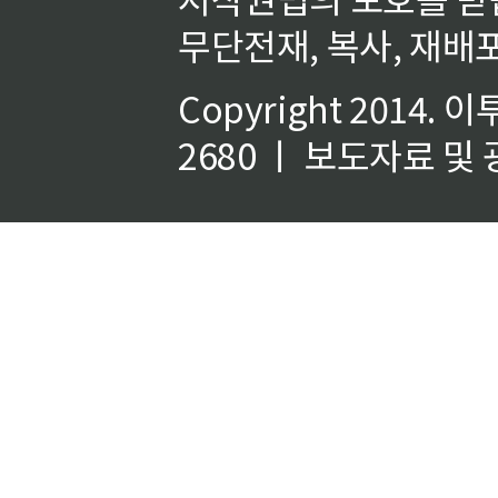
무단전재, 복사, 재배포
Copyright 2014.
이
2680 ㅣ 보도자료 및 광