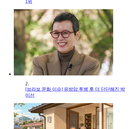
1위
2.
[브라보 문화 이슈] 유방암 투병 후 더 단단해진 박
미선