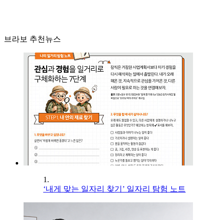
브라보 추천뉴스
1.
‘내게 맞는 일자리 찾기’ 일자리 탐험 노트