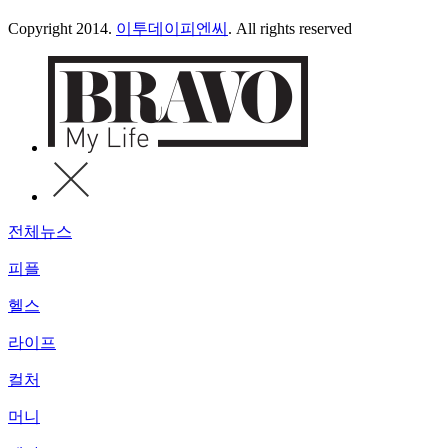
Copyright 2014.
이투데이피엔씨
. All rights reserved
전체뉴스
피플
헬스
라이프
컬처
머니