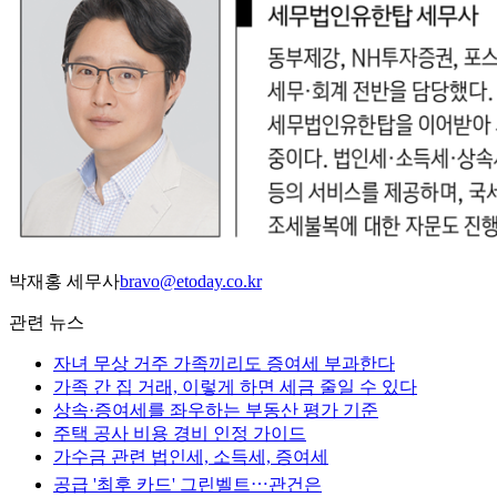
박재홍 세무사
bravo@etoday.co.kr
관련 뉴스
자녀 무상 거주 가족끼리도 증여세 부과한다
가족 간 집 거래, 이렇게 하면 세금 줄일 수 있다
상속·증여세를 좌우하는 부동산 평가 기준
주택 공사 비용 경비 인정 가이드
가수금 관련 법인세, 소득세, 증여세
공급 '최후 카드' 그린벨트⋯관건은