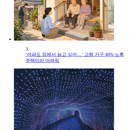
3.
‘아파도 집에서 늙고 싶어…’ 고령 가구 40% 노후
주택이라 어려워