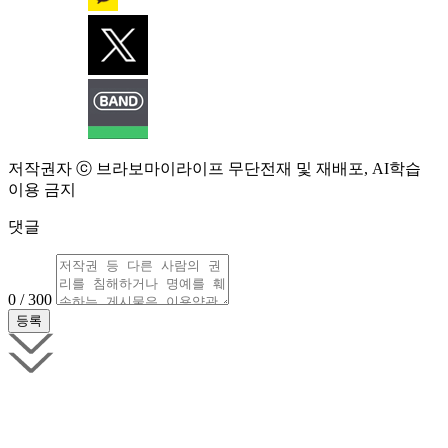
저작권자 ⓒ 브라보마이라이프 무단전재 및 재배포, AI학습
이용 금지
댓글
0 / 300