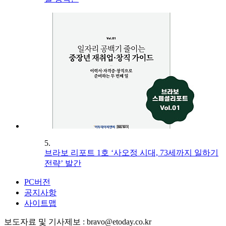
5.
브라보 리포트 1호 ‘사오정 시대, 73세까지 일하기
전략’ 발간
PC버전
공지사항
사이트맵
보도자료 및 기사제보 : bravo@etoday.co.kr