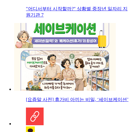
"어디서부터 시작할까?" 상황별 중장년 일자리 지
원기관 7
[요즘말 사전] 휴가비 아끼는 비밀, ‘세이브케이션’