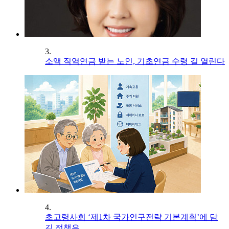
3.
소액 직역연금 받는 노인, 기초연금 수령 길 열린다
4.
초고령사회 ‘제1차 국가인구전략 기본계획’에 담
길 정책은