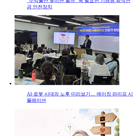
“수익률만 높이면 될까” 꼭 필요한 기금형 퇴직연
금 안전장치
AI·로봇 시대의 노후 미리보기… 에이징 라이프 시
뮬레이션