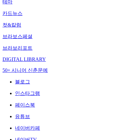
테마
카드뉴스
컷&칼럼
브라보스페셜
브라보리포트
DIGITAL LIBRARY
50+ 시니어 신춘문예
블로그
인스타그램
페이스북
유튜브
네이버카페
네이버TV