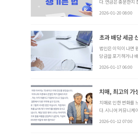
다. 연금은 충분한지
끝이 없다. 여기에 
2026-01-20 08:00
기 마련이다. 하지만 
초과 배당 세금 
법인은 이익이 나면 
당금을 포기하거나 배
이런 경우를 ‘초과 배
2026-01-17 06:00
상 증여로 보고 과세
치매, 최고의 가
치매로 인한 변화를 
다. 시니어 커뮤니케
‘치매 케어’에 관한 궁금증을 풀어드립니다. 
2026-01-12 07:00
많다고 하지만 용어부터