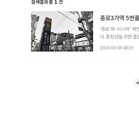
검색결과 총
1
건
종로3가역 5번
‘종로’와 ‘시니어’ 
다. 중장년을 위한 즐
시작은 종로3가역 5번출구를 나서면서부터
2019-05-04 08:19