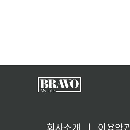
회사소개
ㅣ
이용약