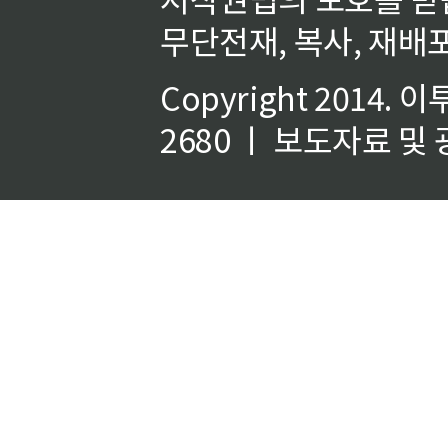
무단전재, 복사, 재배포
Copyright 2014.
이
2680 ㅣ 보도자료 및 광